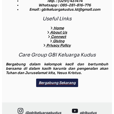
Telp.
: (0291) 431474
Whatsapp
: 085-281-816-776
Email
: gbikeluargakudus.id@gmail.com
Useful Links
Home
About Us
Connect
Giving
Privacy Policy
Care Group GBI Keluarga Kudus
Bergabung dalam kelompok kecil dan bertumbuh
bersama di dalam kasih karunia dan pengenalan akan
Tuhan dan Juruselamat kita, Yesus Kristus.
Bergabung Sekarang
@gbikeluargakudus
gbikudus