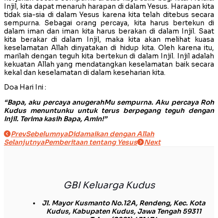
Injil, kita dapat menaruh harapan di dalam Yesus. Harapan kita
tidak sia-sia di dalam Yesus karena kita telah ditebus secara
sempurna. Sebagai orang percaya, kita harus bertekun di
dalam iman dan iman kita harus berakan di dalam Injil. Saat
kita berakar di dalam Injil, maka kita akan melihat kuasa
keselamatan Allah dinyatakan di hidup kita. Oleh karena itu,
marilah dengan teguh kita bertekun di dalam Injil. Injil adalah
kekuatan Allah yang mendatangkan keselamatan baik secara
kekal dan keselamatan di dalam keseharian kita.
Doa Hari Ini :
“Bapa, aku percaya anugerahMu sempurna. Aku percaya Roh
Kudus menuntunku untuk terus berpegang teguh dengan
Injil. Terima kasih Bapa, Amin!”
Prev
Sebelumnya
Didamaikan dengan Allah
Selanjutnya
Pemberitaan tentang Yesus
Next
GBI Keluarga Kudus
Jl. Mayor Kusmanto No.12A, Rendeng, Kec. Kota
Kudus, Kabupaten Kudus, Jawa Tengah 59311