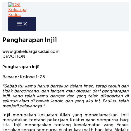
Skip
to
content
Pengharapan Injil
www.gbikeluargakudus.com
DEVOTION
Pengharapan Injil
Bacaan : Kolose 1 : 23
“Sebab itu kamu harus bertekun dalam iman, tetap teguh dan
tidak bergoncang, dan jangan mau digeser dari pengharapan
Injil, yang telah kamu dengar dan yang telah dikabarkan di
seluruh alam di bawah langit, dan yang aku ini, Paulus, telah
menjadi pelayannya.”
Injil merupakan kekuatan Allah yang menyelamatkan. Injil
menyatakan tentang pekerjaan Kristus yang sempurna bagi
kita. Injil menegaskan tentang keselamatan yang Yesus
kerjakan secara sempurna di atas kayu salib bagi kita. Melalui