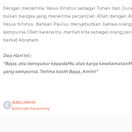
Dengan menerima Yesus Kristus sebagai Tuhan dan Juruse
bukan bangsa yang menerima perjanjian Allah dengan Abr
Yesus Kristus. Bahkan Paulus menyebutkan bahwa orang
sempurna. Oleh karena itu, marilah kita sebagai orang pe
berkat Abraham.
Doa Hari Ini :
“Bapa, aku bersyukur kepadaMu atas karya keselamatanMu
yang sempurna. Terima kasih Bapa, Amin!”
SEBELUMNYA
Prev
Bukan lagi Orang Asing