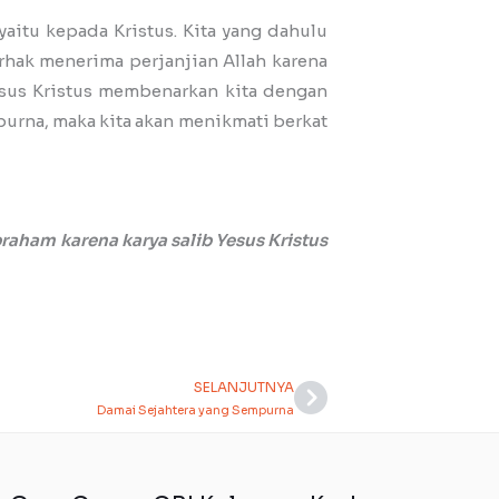
aitu kepada Kristus. Kita yang dahulu
rhak menerima perjanjian Allah karena
esus Kristus membenarkan kita dengan
purna, maka kita akan menikmati berkat
aham karena karya salib Yesus Kristus
SELANJUTNYA
Next
Damai Sejahtera yang Sempurna