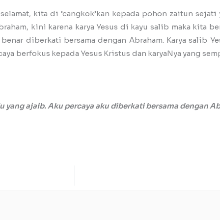
lamat, kita di ‘cangkok’kan kepada pohon zaitun sejati y
aham, kini karena karya Yesus di kayu salib maka kita be
 benar diberkati bersama dengan Abraham. Karya salib Y
rcaya berfokus kepada Yesus Kristus dan karyaNya yang sem
 yang ajaib. Aku percaya aku diberkati bersama dengan Abr