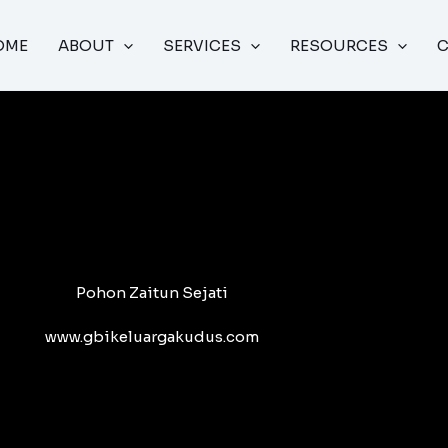
OME
ABOUT
SERVICES
RESOURCES
Pohon Zaitun Sejati
www.gbikeluargakudus.com