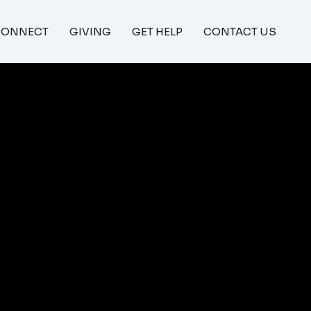
CONNECT
GIVING
GET HELP
CONTACT US