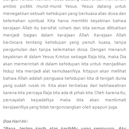
ambisi politik murid-murid Yesus. Yesus datang untuk
menegakkan sebuah kehidupan yang berkuasa atas dosa dan
kelemahan spiritual. Kita harus memiliki keyakinan bahwa
kerajaan Allah itu bersifat rohani dan kita semua dilibatkan
menjadi bagian dalam kerajaan Allah. Kerajaan Allah
berbicara tentang kehidupan yang penuh kuasa, tanpa
pergumulan dan tanpa kelemahan dosa. Dengan menaruh
keyakinan di dalam Yesus Kristus sebagai Raja kita, maka Dia
akan memerintah di dalam kehidupan kita untuk menjadikan
hidup kita menjadi alat kemuliaanNya. Kitapun akan melihat
bahwa Allah adalah penguasa kehidupan kita di tengah dunia
yang sudah rusak ini. Kita akan terbebas dari kekhawatiran
karena kita percaya Raja kita ada di pihak kita. Oleh karena itu,
percayalah kepadaNya maka kita akan menikmati
kerajaanNya yang tidak tergoncangkan oleh apapun juga.
Doa Hari Ini :
“Bapa, terima kasih atas kasihMu yang sempurna. Aku