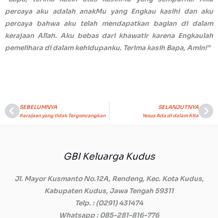
percaya aku adalah anakMu yang Engkau kasihi dan aku
percaya bahwa aku telah mendapatkan bagian di dalam
kerajaan Allah. Aku bebas dari khawatir karena Engkaulah
pemelihara di dalam kehidupanku. Terima kasih Bapa, Amin!”
SEBELUMNYA
SELANJUTNYA
Prev
Ne
Kerajaan yang tidak Tergoncangkan
Yesus Ada di dalam Kita
GBI Keluarga Kudus
Jl. Mayor Kusmanto No.12A, Rendeng, Kec. Kota Kudus,
Kabupaten Kudus, Jawa Tengah 59311
Telp.
: (0291) 431474
Whatsapp
: 085-281-816-776