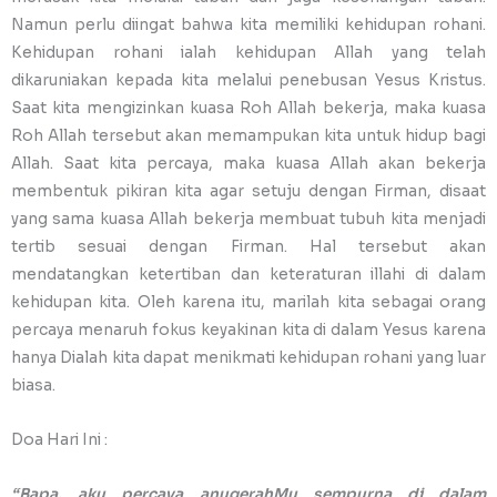
Namun perlu diingat bahwa kita memiliki kehidupan rohani.
Kehidupan rohani ialah kehidupan Allah yang telah
dikaruniakan kepada kita melalui penebusan Yesus Kristus.
Saat kita mengizinkan kuasa Roh Allah bekerja, maka kuasa
Roh Allah tersebut akan memampukan kita untuk hidup bagi
Allah. Saat kita percaya, maka kuasa Allah akan bekerja
membentuk pikiran kita agar setuju dengan Firman, disaat
yang sama kuasa Allah bekerja membuat tubuh kita menjadi
tertib sesuai dengan Firman. Hal tersebut akan
mendatangkan ketertiban dan keteraturan illahi di dalam
kehidupan kita. Oleh karena itu, marilah kita sebagai orang
percaya menaruh fokus keyakinan kita di dalam Yesus karena
hanya Dialah kita dapat menikmati kehidupan rohani yang luar
biasa.
Doa Hari Ini :
“Bapa, aku percaya anugerahMu sempurna di dalam