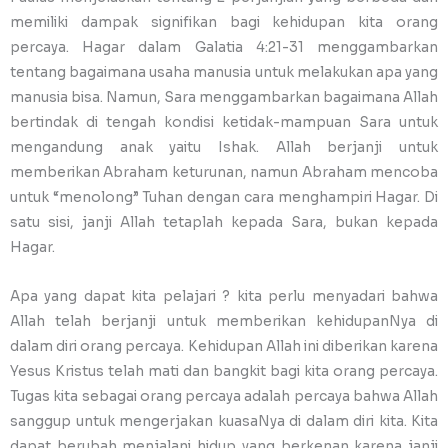
memiliki dampak signifikan bagi kehidupan kita orang
percaya. Hagar dalam Galatia 4:21-31 menggambarkan
tentang bagaimana usaha manusia untuk melakukan apa yang
manusia bisa. Namun, Sara menggambarkan bagaimana Allah
bertindak di tengah kondisi ketidak-mampuan Sara untuk
mengandung anak yaitu Ishak. Allah berjanji untuk
memberikan Abraham keturunan, namun Abraham mencoba
untuk “menolong” Tuhan dengan cara menghampiri Hagar. Di
satu sisi, janji Allah tetaplah kepada Sara, bukan kepada
Hagar.
Apa yang dapat kita pelajari ? kita perlu menyadari bahwa
Allah telah berjanji untuk memberikan kehidupanNya di
dalam diri orang percaya. Kehidupan Allah ini diberikan karena
Yesus Kristus telah mati dan bangkit bagi kita orang percaya.
Tugas kita sebagai orang percaya adalah percaya bahwa Allah
sanggup untuk mengerjakan kuasaNya di dalam diri kita. Kita
dapat berubah menjalani hidup yang berkenan karena janji