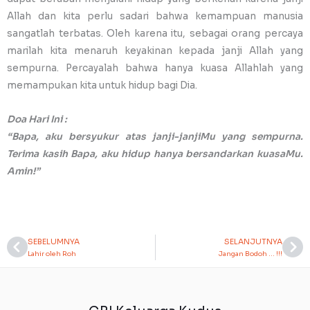
Allah dan kita perlu sadari bahwa kemampuan manusia
sangatlah terbatas. Oleh karena itu, sebagai orang percaya
marilah kita menaruh keyakinan kepada janji Allah yang
sempurna. Percayalah bahwa hanya kuasa Allahlah yang
memampukan kita untuk hidup bagi Dia.
Doa Hari Ini :
“Bapa, aku bersyukur atas janji-janjiMu yang sempurna.
Terima kasih Bapa, aku hidup hanya bersandarkan kuasaMu.
Amin!”
SEBELUMNYA
SELANJUTNYA
Prev
Ne
Lahir oleh Roh
Jangan Bodoh … !!!