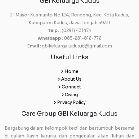
GBI Keluarga Kudus
Jl. Mayor Kusmanto No.12A, Rendeng, Kec. Kota Kudus,
Kabupaten Kudus, Jawa Tengah 59311
Telp.
: (0291) 431474
Whatsapp
: 085-281-816-776
Email
: gbikeluargakudus.id@gmail.com
Useful Links
Home
About Us
Connect
Giving
Privacy Policy
Care Group GBI Keluarga Kudus
Bergabung dalam kelompok kecil dan bertumbuh bersama
di dalam kasih karunia dan pengenalan akan Tuhan dan