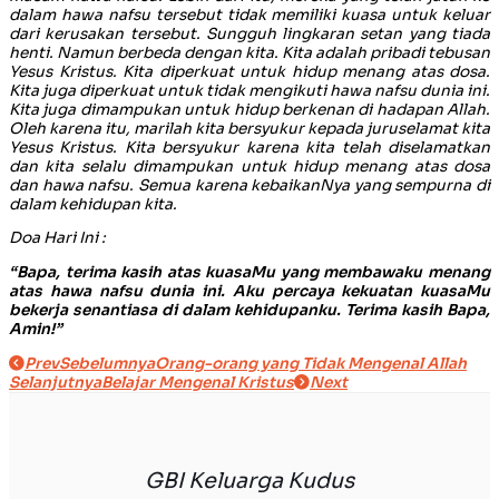
dalam hawa nafsu tersebut tidak memiliki kuasa untuk keluar
dari kerusakan tersebut. Sungguh lingkaran setan yang tiada
henti. Namun berbeda dengan kita. Kita adalah pribadi tebusan
Yesus Kristus. Kita diperkuat untuk hidup menang atas dosa.
Kita juga diperkuat untuk tidak mengikuti hawa nafsu dunia ini.
Kita juga dimampukan untuk hidup berkenan di hadapan Allah.
Oleh karena itu, marilah kita bersyukur kepada juruselamat kita
Yesus Kristus. Kita bersyukur karena kita telah diselamatkan
dan kita selalu dimampukan untuk hidup menang atas dosa
dan hawa nafsu. Semua karena kebaikanNya yang sempurna di
dalam kehidupan kita.
Doa Hari Ini :
“Bapa, terima kasih atas kuasaMu yang membawaku menang
atas hawa nafsu dunia ini. Aku percaya kekuatan kuasaMu
bekerja senantiasa di dalam kehidupanku. Terima kasih Bapa,
Amin!”
Prev
Sebelumnya
Orang-orang yang Tidak Mengenal Allah
Selanjutnya
Belajar Mengenal Kristus
Next
GBI Keluarga Kudus