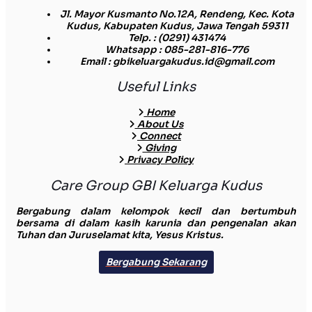
Jl. Mayor Kusmanto No.12A, Rendeng, Kec. Kota
Kudus, Kabupaten Kudus, Jawa Tengah 59311
Telp.
: (0291) 431474
Whatsapp
: 085-281-816-776
Email
: gbikeluargakudus.id@gmail.com
Useful Links
Home
About Us
Connect
Giving
Privacy Policy
Care Group GBI Keluarga Kudus
Bergabung dalam kelompok kecil dan bertumbuh
bersama di dalam kasih karunia dan pengenalan akan
Tuhan dan Juruselamat kita, Yesus Kristus.
Bergabung Sekarang