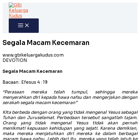
Skip
to
content
Segala Macam Kecemaran
www.gbikeluargakudus.com
DEVOTION
Segala Macam Kecemaran
Bacaan : Efesus 4 : 19
“Perasaan mereka telah tumpul, sehingga mereka
menyerahkan diri kepada hawa nafsu dan mengerjakan dengan
serakah segala macam kecemaran”
Kita berbeda dengan orang yang tidak mengenal Yesus sebagai
Tuhan dan Juruselamat. Perbedaan tersebut sangatlah tajam.
Orang yang tidak mengenal Yesus tidak akan pernah
menikmati kepuasan kehidupan yang sejati. Karena demikian,
maka mereka menjatuhkan diri mereka ke dalam berbagai
macam hawa nafsu. Lebih dari itu, mereka yang telah jatuh ke