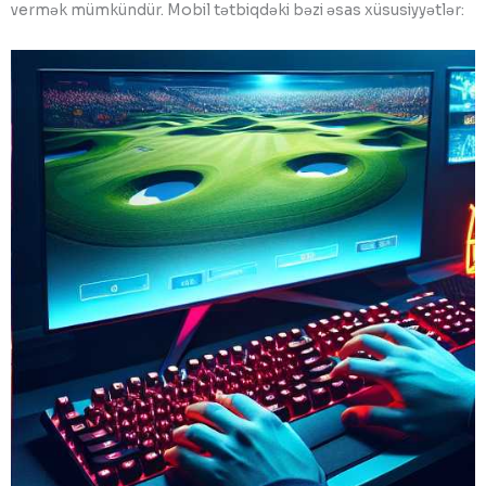
vermək mümkündür. Mobil tətbiqdəki bəzi əsas xüsusiyyətlər: