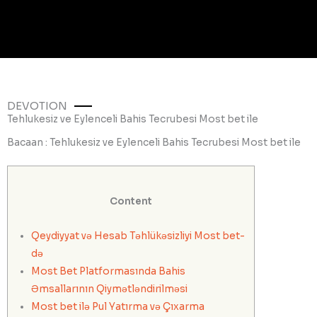
DEVOTION
Tehlukesiz ve Eylenceli Bahis Tecrubesi Most bet ile
Bacaan : Tehlukesiz ve Eylenceli Bahis Tecrubesi Most bet ile
Content
Qeydiyyat və Hesab Təhlükəsizliyi Most bet-
də
Most Bet Platformasında Bahis
Əmsallarının Qiymətləndirilməsi
Most bet ilə Pul Yatırma və Çıxarma