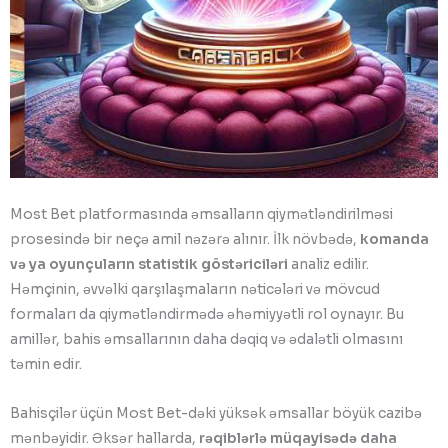
Most Bet platformasında əmsalların qiymətləndirilməsi
prosesində bir neçə amil nəzərə alınır. İlk növbədə,
komanda
və ya oyunçuların statistik göstəriciləri
analiz edilir.
Həmçinin, əvvəlki qarşılaşmaların nəticələri və mövcud
formaları da qiymətləndirmədə əhəmiyyətli rol oynayır. Bu
amillər, bahis əmsallarının daha dəqiq və ədalətli olmasını
təmin edir.
Bahisçilər üçün Most Bet-dəki yüksək əmsallar böyük cazibə
mənbəyidir. Əksər hallarda,
rəqiblərlə müqayisədə daha