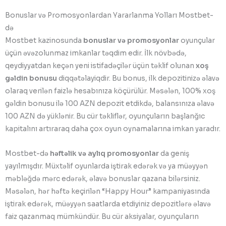
Bonuslar və Promosyonlardan Yararlanma Yolları Mostbet-
də
Mostbet kazinosunda
bonuslar və promosyonlar
oyunçular
üçün əvəzolunmaz imkanlar təqdim edir. İlk növbədə,
qeydiyyatdan keçən yeni istifadəçilər üçün təklif olunan
xoş
gəldin bonusu
diqqətəlayiqdir. Bu bonus, ilk depozitinizə əlavə
olaraq verilən faizlə hesabınıza köçürülür. Məsələn, 100% xoş
gəldin bonusu ilə 100 AZN depozit etdikdə, balansınıza əlavə
100 AZN də yüklənir. Bu cür təkliflər, oyunçuların başlanğıc
kapitalını artıraraq daha çox oyun oynamalarına imkan yaradır.
Mostbet-də
həftəlik və aylıq promosyonlar
da geniş
yayılmışdır. Müxtəlif oyunlarda iştirak edərək və ya müəyyən
məbləğdə mərc edərək, əlavə bonuslar qazana bilərsiniz.
Məsələn, hər həftə keçirilən “Happy Hour” kampaniyasında
iştirak edərək, müəyyən saatlarda etdiyiniz depozitlərə əlavə
faiz qazanmaq mümkündür. Bu cür aksiyalar, oyunçuların