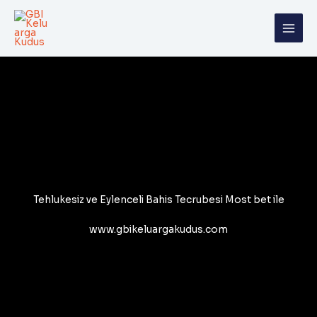
Skip
to
content
Tehlukesiz ve Eylenceli Bahis Tecrubesi Most bet ile
www.gbikeluargakudus.com