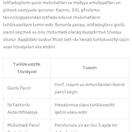
İstifadəçilərin şəxsi məlumatları və maliyyə əməliyyatları ən
yüksək səviyyədə qorunur. Kazino, SSL şifrələmə
texnologiyasından istifadə edərək məlumatların
təhlükəsizliyini təmin edir. Bununla yanaşı, istifadəçilərə güclü
parol seçmək və onu mütəmadi olaraq dəyişdirmək tövsiyə
olunur. Aşağıdakı cədvəl Most bet-də hesab təhlükəsizliyi üçün
əsas tövsiyələri əks etdirir:
Təhlükəsizlik
Təsviri
Tövsiyəsi
Hərf, rəqəm və simvollardan ibarət
Güclü Parol
parol seçin
İki Faktorlu
Hesabınıza əlavə təhlükəsizlik
Autentifikasiya
qatını əlavə edin
Mütəmadi Parol
Parolunuzu ən azı hər 3 ayda bir