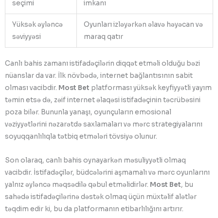
seçimi
imkanı
Yüksək əyləncə
Oyunları izləyərkən əlavə həyəcan və
səviyyəsi
maraq qatır
Canlı bahis zamanı istifadəçilərin diqqət etməli olduğu bəzi
nüanslar da var. İlk növbədə, internet bağlantısının sabit
olması vacibdir.
Most Bet
platforması yüksək keyfiyyətli yayım
təmin etsə də, zəif internet əlaqəsi istifadəçinin təcrübəsini
poza bilər. Bununla yanaşı, oyunçuların emosional
vəziyyətlərini nəzarətdə saxlamaları və mərc strategiyalarını
soyuqqanlılıqla tətbiq etmələri tövsiyə olunur.
Son olaraq, canlı bahis oynayarkən məsuliyyətli olmaq
vacibdir. İstifadəçilər, büdcələrini aşmamalı və mərc oyunlarını
yalnız əyləncə məqsədilə qəbul etməlidirlər.
Most Bet
, bu
sahədə istifadəçilərinə dəstək olmaq üçün müxtəlif alətlər
təqdim edir ki, bu da platformanın etibarlılığını artırır.