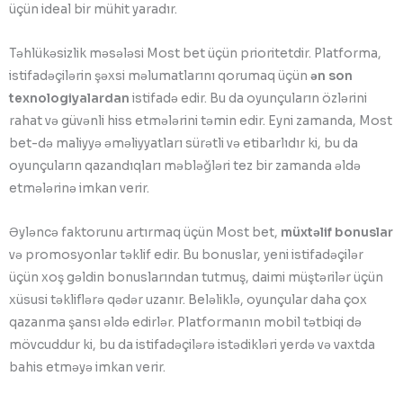
üçün ideal bir mühit yaradır.
Təhlükəsizlik məsələsi Most bet üçün prioritetdir. Platforma,
istifadəçilərin şəxsi məlumatlarını qorumaq üçün
ən son
texnologiyalardan
istifadə edir. Bu da oyunçuların özlərini
rahat və güvənli hiss etmələrini təmin edir. Eyni zamanda, Most
bet-də maliyyə əməliyyatları sürətli və etibarlıdır ki, bu da
oyunçuların qazandıqları məbləğləri tez bir zamanda əldə
etmələrinə imkan verir.
Əyləncə faktorunu artırmaq üçün Most bet,
müxtəlif bonuslar
və promosyonlar təklif edir. Bu bonuslar, yeni istifadəçilər
üçün xoş gəldin bonuslarından tutmuş, daimi müştərilər üçün
xüsusi təkliflərə qədər uzanır. Beləliklə, oyunçular daha çox
qazanma şansı əldə edirlər. Platformanın mobil tətbiqi də
mövcuddur ki, bu da istifadəçilərə istədikləri yerdə və vaxtda
bahis etməyə imkan verir.