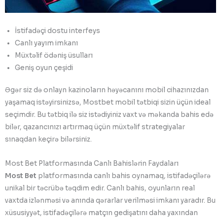
İstifadəçi dostu interfeys
Canlı yayım imkanı
Müxtəlif ödəniş üsulları
Geniş oyun çeşidi
Əgər siz də onlayn kazinoların həyəcanını mobil cihazınızdan
yaşamaq istəyirsinizsə, Mostbet mobil tətbiqi sizin üçün ideal
seçimdir. Bu tətbiq ilə siz istədiyiniz vaxt və məkanda bahis edə
bilər, qazancınızı artırmaq üçün müxtəlif strategiyalar
sınaqdan keçirə bilərsiniz.
Most Bet Platformasında Canlı Bahislərin Faydaları
Most Bet
platformasında canlı bahis oynamaq, istifadəçilərə
unikal bir təcrübə təqdim edir. Canlı bahis, oyunların real
vaxtda izlənməsi və anında qərarlar verilməsi imkanı yaradır. Bu
xüsusiyyət, istifadəçilərə matçın gedişatını daha yaxından