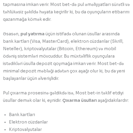
tapmasına imkan verir. Most bet-də pul əməliyyatları sürətli və
təhlükəsiz şəkildə həyata keçirilir ki, bu da oyunçuların etibarını
qazanmağa kömək edir.
Əsasən,
pul yatırma
üçün istifadə olunan üsullar arasında
bank kartları (Visa, MasterCard), elektron cüzdanlar (Skrill,
Neteller), kriptovalyutalar (Bitcoin, Ethereum) və mobil
ödəniş sistemləri mövcuddur. Bu müxtəliflik oyunçulara
istədikləri üsulla depozit qoymağa imkan verir. Most bet-də
minimal depozit məbləği adətən çox aşağı olur ki, bu da yeni
başlayanlar üçün əlverişlidir.
Pul çıxarma prosesinə gəldikdə isə, Most bet-in təklif etdiyi
üsullar demək olar ki, eynidir.
Çıxarma üsulları
aşağıdakılardır:
Bank kartları
Elektron cüzdanlar
Kriptovalyutalar