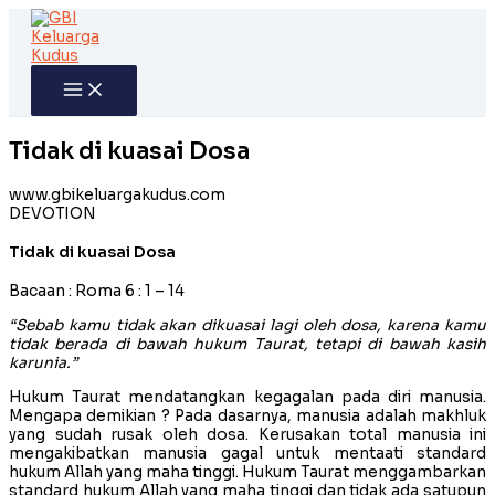
Skip
to
content
Tidak di kuasai Dosa
www.gbikeluargakudus.com
DEVOTION
Tidak di kuasai Dosa
Bacaan : Roma 6 : 1 – 14
“Sebab kamu tidak akan dikuasai lagi oleh dosa, karena kamu
tidak berada di bawah hukum Taurat, tetapi di bawah kasih
karunia.”
Hukum Taurat mendatangkan kegagalan pada diri manusia.
Mengapa demikian ? Pada dasarnya, manusia adalah makhluk
yang sudah rusak oleh dosa. Kerusakan total manusia ini
mengakibatkan manusia gagal untuk mentaati standard
hukum Allah yang maha tinggi. Hukum Taurat menggambarkan
standard hukum Allah yang maha tinggi dan tidak ada satupun