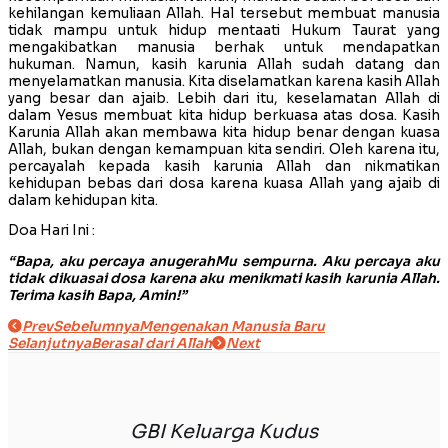
kehilangan kemuliaan Allah. Hal tersebut membuat manusia
tidak mampu untuk hidup mentaati Hukum Taurat yang
mengakibatkan manusia berhak untuk mendapatkan
hukuman. Namun, kasih karunia Allah sudah datang dan
menyelamatkan manusia. Kita diselamatkan karena kasih Allah
yang besar dan ajaib. Lebih dari itu, keselamatan Allah di
dalam Yesus membuat kita hidup berkuasa atas dosa. Kasih
Karunia Allah akan membawa kita hidup benar dengan kuasa
Allah, bukan dengan kemampuan kita sendiri. Oleh karena itu,
percayalah kepada kasih karunia Allah dan nikmatikan
kehidupan bebas dari dosa karena kuasa Allah yang ajaib di
dalam kehidupan kita.
Doa Hari Ini :
“Bapa, aku percaya anugerahMu sempurna. Aku percaya aku
tidak dikuasai dosa karena aku menikmati kasih karunia Allah.
Terima kasih Bapa, Amin!”
Prev
Sebelumnya
Mengenakan Manusia Baru
Selanjutnya
Berasal dari Allah
Next
GBI Keluarga Kudus