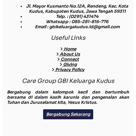
Jl. Mayor Kusmanto No.12A, Rendeng, Kec. Kota
Kudus, Kabupaten Kudus, Jawa Tengah 59311
Telp.
: (0291) 431474
Whatsapp
: 085-281-816-776
Email
: gbikeluargakudus.id@gmail.com
Useful Links
Home
About Us
Connect
Giving
Privacy Policy
Care Group GBI Keluarga Kudus
Bergabung dalam kelompok kecil dan bertumbuh
bersama di dalam kasih karunia dan pengenalan akan
Tuhan dan Juruselamat kita, Yesus Kristus.
Bergabung Sekarang