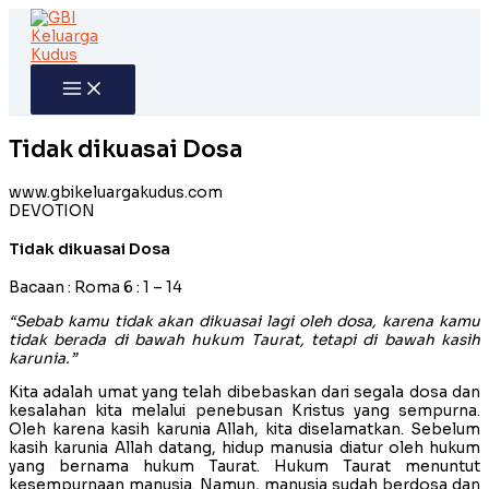
Skip
to
content
Tidak dikuasai Dosa
www.gbikeluargakudus.com
DEVOTION
Tidak dikuasai Dosa
Bacaan : Roma 6 : 1 – 14
“Sebab kamu tidak akan dikuasai lagi oleh dosa, karena kamu
tidak berada di bawah hukum Taurat, tetapi di bawah kasih
karunia.”
Kita adalah umat yang telah dibebaskan dari segala dosa dan
kesalahan kita melalui penebusan Kristus yang sempurna.
Oleh karena kasih karunia Allah, kita diselamatkan. Sebelum
kasih karunia Allah datang, hidup manusia diatur oleh hukum
yang bernama hukum Taurat. Hukum Taurat menuntut
kesempurnaan manusia. Namun, manusia sudah berdosa dan