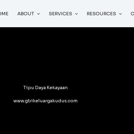
OME
ABOUT
SERVICES
RESOURCES
Tipu Daya Kekayaan
www.gbikeluargakudus.com