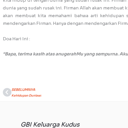
kita hidup di tengah dunia yang sudah rusak ini. Firma
dunia yang sudah rusak ini. Firman Allah akan membuat
akan membuat kita memahami bahwa arti kehidupan sej
mendengarkan Firman. Hanya dengan mendengarkan Firman s
Doa Hari Ini :
“Bapa, terima kasih atas anugerahMu yang sempurna. Aku
SEBELUMNYA
Prev
Kehidupan Duniawi
GBI Keluarga Kudus