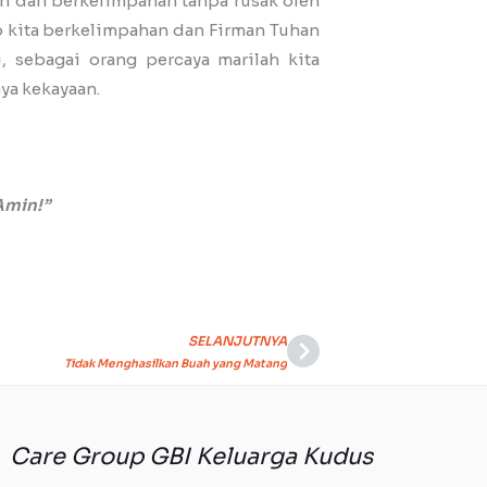
an dan berkelimpahan tanpa rusak oleh
 kita berkelimpahan dan Firman Tuhan
 sebagai orang percaya marilah kita
ya kekayaan.
Amin!”
SELANJUTNYA
Next
Tidak Menghasilkan Buah yang Matang
Care Group GBI Keluarga Kudus