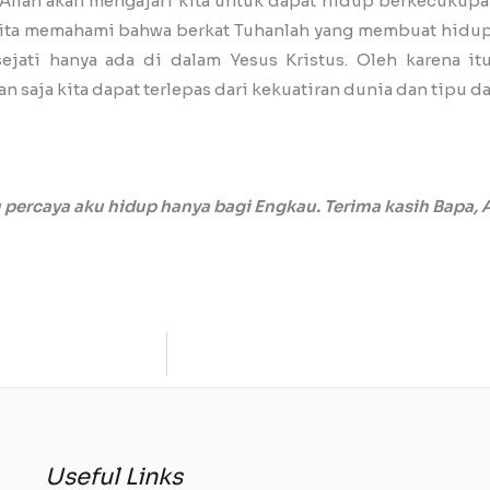
n Allah akan mengajari kita untuk dapat hidup berkecukup
 kita memahami bahwa berkat Tuhanlah yang membuat hidup
ati hanya ada di dalam Yesus Kristus. Oleh karena itu,
aja kita dapat terlepas dari kekuatiran dunia dan tipu da
 percaya aku hidup hanya bagi Engkau. Terima kasih Bapa, 
Useful Links