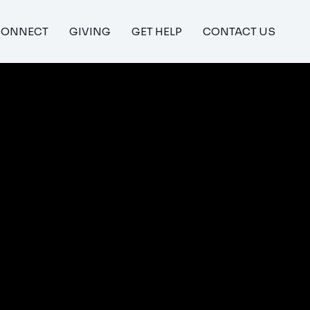
CONNECT
GIVING
GET HELP
CONTACT US