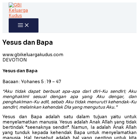
Skip
to
content
Yesus dan Bapa
www.gbikeluargakudus.com
DEVOTION
Yesus dan Bapa
Bacaan : Yohanes 5 : 19 – 47
“Aku tidak dapat berbuat apa-apa dari diri-Ku sendiri; Aku
menghakimi sesuai dengan apa yang Aku dengar, dan
penghakiman-Ku adil, sebab Aku tidak menuruti kehendak-Ku
sendiri, melainkan kehendak Dia yang mengutus Aku.”
Yesus dan Bapa adalah satu dalam tujuan yaitu untuk
menyelamatkan manusia. Yesus adalah Anak Allah yang tidak
bertindak “seenaknya sendiri”. Namun, Ia adalah Anak Allah
yang tunduk kepada kehendak Bapa untuk menyelamatkan
manusia. Hal tersebut adalah hal yang penting untuk kita