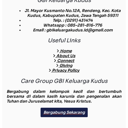
GBI Keluarga Kudus
Jl. Mayor Kusmanto No.12A, Rendeng, Kec. Kota
Kudus, Kabupaten Kudus, Jawa Tengah 59311
Telp.
: (0291) 431474
Whatsapp
: 085-281-816-776
Email
: gbikeluargakudus.id@gmail.com
Useful Links
Home
About Us
Connect
Giving
Privacy Policy
Care Group GBI Keluarga Kudus
Bergabung dalam kelompok kecil dan bertumbuh
bersama di dalam kasih karunia dan pengenalan akan
Tuhan dan Juruselamat kita, Yesus Kristus.
Bergabung Sekarang