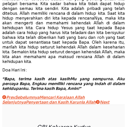
pelajari bersama. Kita sadar bahwa kita tidak dapat hidup
dengan semau kita sendiri. Kita adalah pribadi yang telah
ditebus. Allah memiliki rencana di dalam hidup kita. Saat kita
hidup menyerahkan diri kita kepada rencanaNya, maka kita
akan mengerti dan memahami kehendak Allah di dalam
kehidupan kita. Cara hidup Yesus yang taat kepada Bapa
adalah cara hidup yang harus kita teladani dan kita bersyukur
bahwa kita telah diberikan hati yang baru dan roh yang taat
untuk dapat senantiasa taat kepada Bapa. Oleh karena itu,
marilah kita hidup seturut kehendak Allah dalam keseharian
kita. Semakin kita hidup seturut dengan kehendak Allah, maka
kita akan memahami apa maksud rencana Allah di dalam
kehidupan kita.
Doa Hari Ini :
“Bapa, terima kasih atas kasihMu yang sempurna. Aku
percaya Bapa, Engkau memiliki rencana yang indah di dalam
kehidupanku. Terima kasih Bapa, Amin!”
Prev
Sebelumnya
Mencari Kerajaan Allah
Selanjutnya
Penyertaan dan Kasih Karunia Allah
Next