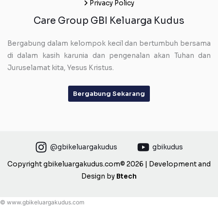
Privacy Policy
Care Group GBI Keluarga Kudus
Bergabung dalam kelompok kecil dan bertumbuh bersama
di dalam kasih karunia dan pengenalan akan Tuhan dan
Juruselamat kita, Yesus Kristus.
Bergabung Sekarang
@gbikeluargakudus
gbikudus
Copyright gbikeluargakudus.com© 2026 | Development and
Design by
Btech
© www.gbikeluargakudus.com