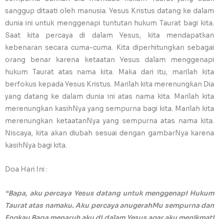
sanggup ditaati oleh manusia. Yesus Kristus datang ke dalam
dunia ini untuk menggenapi tuntutan hukum Taurat bagi kita.
Saat kita percaya di dalam Yesus, kita mendapatkan
kebenaran secara cuma-cuma. Kita diperhitungkan sebagai
orang benar karena ketaatan Yesus dalam menggenapi
hukum Taurat atas nama kita. Maka dari itu, marilah kita
berfokus kepada Yesus Kristus. Marilah kita merenungkan Dia
yang datang ke dalam dunia ini atas nama kita. Marilah kita
merenungkan kasihNya yang sempurna bagi kita. Marilah kita
merenungkan ketaatanNya yang sempurna atas nama kita.
Niscaya, kita akan diubah sesuai dengan gambarNya karena
kasihNya bagi kita.
Doa Hari Ini :
“Bapa, aku percaya Yesus datang untuk menggenapi Hukum
Taurat atas namaku. Aku percaya anugerahMu sempurna dan
Engkau Bapa menaruh aku di dalam Yesus agar aku menikmati