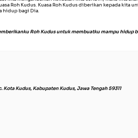
uasa Roh Kudus. Kuasa Roh Kudus diberikan kepada kita unt
a hidup bagi Dia.
memberikanku Roh Kudus untuk membuatku mampu hidup bag
c. Kota Kudus, Kabupaten Kudus, Jawa Tengah 59311