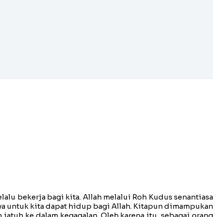
elalu bekerja bagi kita. Allah melalui Roh Kudus senantiasa
ya untuk kita dapat hidup bagi Allah. Kitapun dimampukan
 jatuh ke dalam kegagalan. Oleh karena itu, sebagai orang