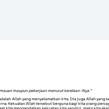
kemauan maupun pekerjaan menurut kerelaan-Nya.”
adalah Allah yang menyelamatkan kita. Dia juga Allah yang s
a. Kekuatan Allah tersebut berguna bagi kita orang perca
at kita mengandalkan kekuatan kita sendiri, maka kita akan