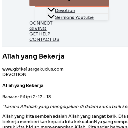
Devotion
Sermons Youtube
CONNECT
GIVING
GET HELP
CONTACT US
Allah yang Bekerja
www.gbikeluargakudus.com
DEVOTION
Allah yang Bekerja
Bacaan : Filipi 2 : 12 – 18
“karena Allahlah yang mengerjakan di dalam kamu baik 
Allah yang kita sembah adalah Allah yang sangat baik. Dia 
bekerja memberikan kepada kita kekuatanNya yang sempurn
untuk kita hidup menyenangkan Allah. Kita sadar bahwa sa