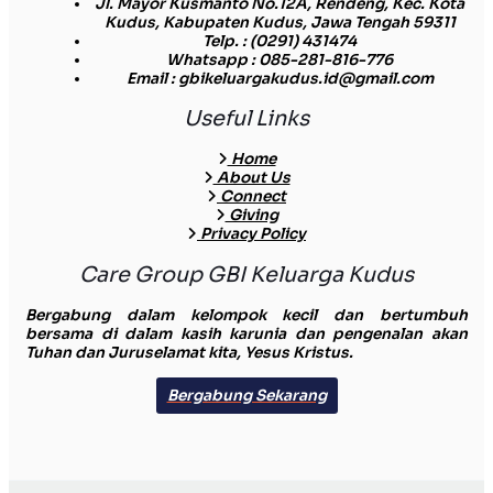
Jl. Mayor Kusmanto No.12A, Rendeng, Kec. Kota
Kudus, Kabupaten Kudus, Jawa Tengah 59311
Telp.
: (0291) 431474
Whatsapp
: 085-281-816-776
Email
: gbikeluargakudus.id@gmail.com
Useful Links
Home
About Us
Connect
Giving
Privacy Policy
Care Group GBI Keluarga Kudus
Bergabung dalam kelompok kecil dan bertumbuh
bersama di dalam kasih karunia dan pengenalan akan
Tuhan dan Juruselamat kita, Yesus Kristus.
Bergabung Sekarang