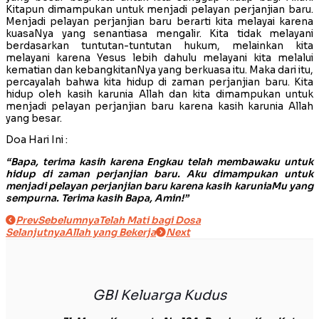
Kitapun dimampukan untuk menjadi pelayan perjanjian baru.
Menjadi pelayan perjanjian baru berarti kita melayai karena
kuasaNya yang senantiasa mengalir. Kita tidak melayani
berdasarkan tuntutan-tuntutan hukum, melainkan kita
melayani karena Yesus lebih dahulu melayani kita melalui
kematian dan kebangkitanNya yang berkuasa itu. Maka dari itu,
percayalah bahwa kita hidup di zaman perjanjian baru. Kita
hidup oleh kasih karunia Allah dan kita dimampukan untuk
menjadi pelayan perjanjian baru karena kasih karunia Allah
yang besar.
Doa Hari Ini :
“Bapa, terima kasih karena Engkau telah membawaku untuk
hidup di zaman perjanjian baru. Aku dimampukan untuk
menjadi pelayan perjanjian baru karena kasih karuniaMu yang
sempurna. Terima kasih Bapa, Amin!”
Prev
Sebelumnya
Telah Mati bagi Dosa
Selanjutnya
Allah yang Bekerja
Next
GBI Keluarga Kudus