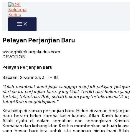
Skip
to
content
Pelayan Perjanjian Baru
www.gbikeluargakudus.com
DEVOTION
Pelayan Perjanjian Baru
Bacaan : 2 Korintus 3 : 1 – 18
“Ialah membuat kami juga sanggup menjadi pelayan-pelayan
dari suatu perjanjian baru, yang tidak terdiri dari hukum yang
tertulis, tetapi dari Roh, sebab hukum yang tertulis mematikan,
tetapi Roh menghidupkan.”
Kita hidup di zaman perjanjian baru. Hidup di zaman perjanjian
baru berarti hidup karena kasih karunia Allah. Kasih karunia
Allah nyata di dalam kematian dan kebangkitan Kristus.
Kematian dan kebangkitan Kristus memberikan sebuah kuasa
yang besar bagi kita untuk kita sanggup hidup bagi Allah.