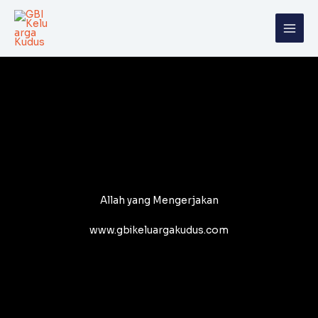
Skip
to
content
Allah yang Mengerjakan
www.gbikeluargakudus.com