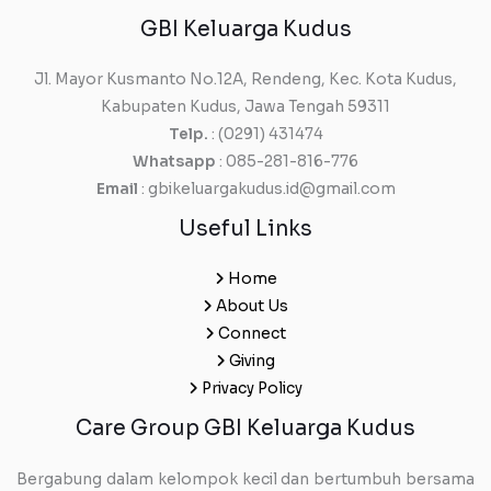
GBI Keluarga Kudus
Jl. Mayor Kusmanto No.12A, Rendeng, Kec. Kota Kudus,
Kabupaten Kudus, Jawa Tengah 59311
Telp.
: (0291) 431474
Whatsapp
: 085-281-816-776
Email
: gbikeluargakudus.id@gmail.com
Useful Links
Home
About Us
Connect
Giving
Privacy Policy
Care Group GBI Keluarga Kudus
Bergabung dalam kelompok kecil dan bertumbuh bersama