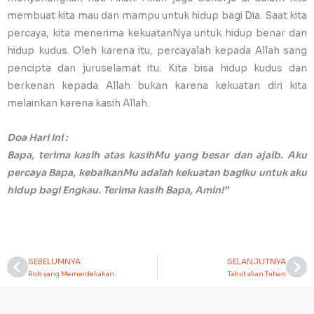
membuat kita mau dan mampu untuk hidup bagi Dia. Saat kita
percaya, kita menerima kekuatanNya untuk hidup benar dan
hidup kudus. Oleh karena itu, percayalah kepada Allah sang
pencipta dan juruselamat itu. Kita bisa hidup kudus dan
berkenan kepada Allah bukan karena kekuatan diri kita
melainkan karena kasih Allah.
Doa Hari Ini :
Bapa, terima kasih atas kasihMu yang besar dan ajaib. Aku
percaya Bapa, kebaikanMu adalah kekuatan bagiku untuk aku
hidup bagi Engkau. Terima kasih Bapa, Amin!”
SEBELUMNYA
SELANJUTNYA
Prev
Ne
Roh yang Memerdekakan
Takut akan Tuhan