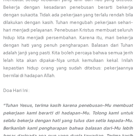
Bekerja dengan kesadaran penebusan berarti bekerja
dengan sukacita. Tidak ada pekerjaan yang terlalu rendah bila
dilakukan dengan kasih. Tuhan mengubah pekerjaan sehari-
hari menjadi pelayanan. Penebusan Kristus membuat seluruh
hidup kita menjadi persembahan. Karena itu, mari bekerja
dengan hati yang penuh pengharapan. Balasan dari Tuhan
adalah janji yang pasti. Kita boleh percaya bahwa semua jerih
lelah kita akan dipakai-Nya untuk kemuliaan kekal. Inilah
kepastian hidup orang yang sudah ditebus: pekerjaannya
bernilai di hadapan Allah.
Doa Hari Ini :
“Tuhan Yesus, terima kasih karena penebusan-Mu membuat
pekerjaan kami berarti di hadapan-Mu. Tolong kami untuk
selalu bekerja dengan hati yang tulus dan setia kepada-Mu.
Berikanlah kami pengharapan bahwa balasan dari-Mu lebih
besar daripada apa pun yang dunia tawarkan. Terima kasih