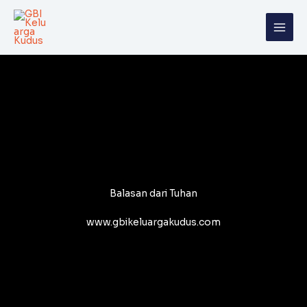
Skip
to
content
Balasan dari Tuhan
www.gbikeluargakudus.com