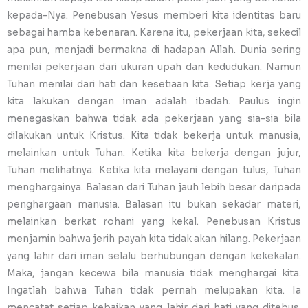
kepada-Nya. Penebusan Yesus memberi kita identitas baru
sebagai hamba kebenaran. Karena itu, pekerjaan kita, sekecil
apa pun, menjadi bermakna di hadapan Allah. Dunia sering
menilai pekerjaan dari ukuran upah dan kedudukan. Namun
Tuhan menilai dari hati dan kesetiaan kita. Setiap kerja yang
kita lakukan dengan iman adalah ibadah. Paulus ingin
menegaskan bahwa tidak ada pekerjaan yang sia-sia bila
dilakukan untuk Kristus. Kita tidak bekerja untuk manusia,
melainkan untuk Tuhan. Ketika kita bekerja dengan jujur,
Tuhan melihatnya. Ketika kita melayani dengan tulus, Tuhan
menghargainya. Balasan dari Tuhan jauh lebih besar daripada
penghargaan manusia. Balasan itu bukan sekadar materi,
melainkan berkat rohani yang kekal. Penebusan Kristus
menjamin bahwa jerih payah kita tidak akan hilang. Pekerjaan
yang lahir dari iman selalu berhubungan dengan kekekalan.
Maka, jangan kecewa bila manusia tidak menghargai kita.
Ingatlah bahwa Tuhan tidak pernah melupakan kita. Ia
mencatat setiap kebaikan yang lahir dari hati yang ditebus.