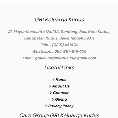
GBI Keluarga Kudus
Jl. Mayor Kusmanto No.12A, Rendeng, Kec. Kota Kudus,
Kabupaten Kudus, Jawa Tengah 59311
Telp.
: (0291) 431474
Whatsapp
: 085-281-816-776
Email
: gbikeluargakudus.id@gmail.com
Useful Links
Home
About Us
Connect
Giving
Privacy Policy
Care Group GBI Keluarga Kudus