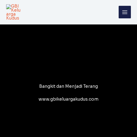
Skip
to
content
Bangkit dan Menjadi Terang
www.gbikeluargakudus.com