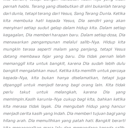
pernah habis. Terang yang disebutkan di sini bukanlah terang
dari dunia, tetapi terang dari Yesus, Sang Terang Dunia. Ketika
kita membuka hati kepada Yesus, Dia sendiri yang akan
menyinari setiap sudut gelap dalam hidup kita. Dalam setiap
kegagalan, Dia memberi harapan baru. Dalam setiap dosa, Dia
menawarkan pengampunan melalui salib-Nya. Hidup kita
mungkin terasa seperti malam yang panjang, tetapi Yesus
datang membawa fajar yang baru. Dia tidak pernah lelah
memanggil kita untuk bangkit, karena Dia sudah lebih dulu
bangkit mengalahkan maut. Ketika kita memilih untuk percaya
kepada-Nya, kita bukan hanya diselamatkan, tetapi juga
dipanggil untuk menjadi terang bagi orang lain. Kita tidak
perlu takut untuk melangkah, karena Dia yang
memimpin.Kasih karunia-Nya cukup bagi kita, bahkan ketika
kita merasa tidak layak. Dia mengubah hidup yang hancur
menjadi cerita kasih yang indah. Dia memberi tujuan bagi yang
hilang arah. Dia memulihkan yang patah hati. Bangkit berarti
kita menanggalkan masa lalu dan memandang kepada salib.