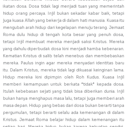
ikatan dosa. Dosa tidak lagi menjadi tuan yang memerintah
hidup orang percaya. Injil bukan sekadar kabar baik, tetapi
juga kuasa Allah yang bekerja di dalam hati manusia. Kuasa itu
mengubah arah hidup dari kegelapan menuju terang. Jemaat
Roma dulu hidup di tengah kota besar yang penuh dosa,
tetapi Injil membuat mereka menjadi saksi Kristus. Mereka
yang dahulu diperbudak dosa kini menjadi hamba kebenaran.
Kematian Kristus di salib telah menebus dan membebaskan
mereka. Paulus ingin agar mereka menyadari identitas baru
itu. Dalam Kristus, mereka tidak lagi dikuasai keinginan lama.
Hidup mereka kini dipimpin oleh Roh Kudus. Kuasa Injil
memberi kemampuan untuk berkata “tidak” kepada dosa.
Itulah kebebasan sejati yang tidak bisa diberikan dunia. Injil
bukan hanya menghapus masa lalu, tetapi juga memberi arah
masa depan. Hidup yang bebas dari dosa bukan berarti tanpa
pergumulan, tetapi berarti selalu ada kemenangan di dalam
Kristus. Jemaat Roma belajar hidup dalam kemenangan itu
setiap hari. Mereka hidup bukan karena kekuatan sendiri,