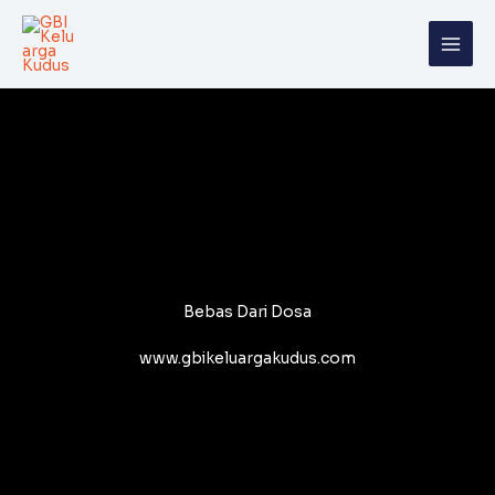
Skip
to
content
Bebas Dari Dosa
www.gbikeluargakudus.com