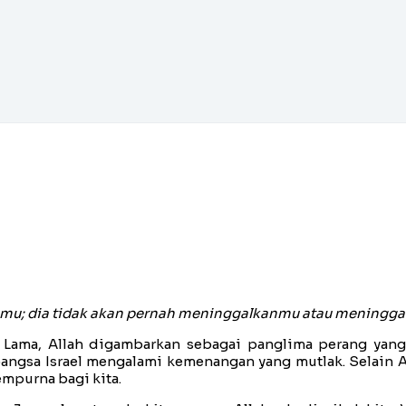
imu; dia tidak akan pernah meninggalkanmu atau meningga
n Lama, Allah digambarkan sebagai panglima perang yang 
a Israel mengalami kemenangan yang mutlak. Selain Alla
empurna bagi kita.