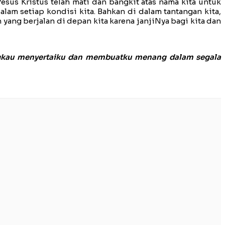
Yesus Kristus telah mati dan bangkit atas nama kita untuk
am setiap kondisi kita. Bahkan di dalam tantangan kita,
yang berjalan di depan kita karena janjiNya bagi kita dan
 Engkau menyertaiku dan membuatku menang dalam segala