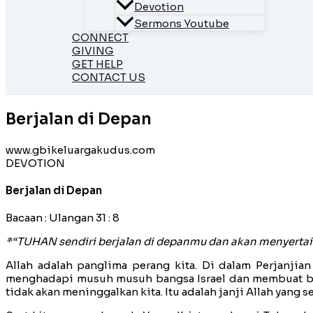
Devotion
Sermons Youtube
CONNECT
GIVING
GET HELP
CONTACT US
Berjalan di Depan
www.gbikeluargakudus.com
DEVOTION
Berjalan di Depan
Bacaan : Ulangan 31 : 8
*“TUHAN sendiri berjalan di depanmu dan akan menyerta
Allah adalah panglima perang kita. Di dalam Perjanjia
menghadapi musuh musuh bangsa Israel dan membuat bangs
tidak akan meninggalkan kita. Itu adalah janji Allah yang s