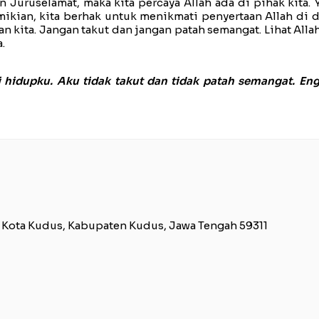
 Juruselamat, maka kita percaya Allah ada di pihak kita. 
ian, kita berhak untuk menikmati penyertaan Allah di dal
 kita. Jangan takut dan jangan patah semangat. Lihat Allah 
.
si hidupku. Aku tidak takut dan tidak patah semangat.
. Kota Kudus, Kabupaten Kudus, Jawa Tengah 59311