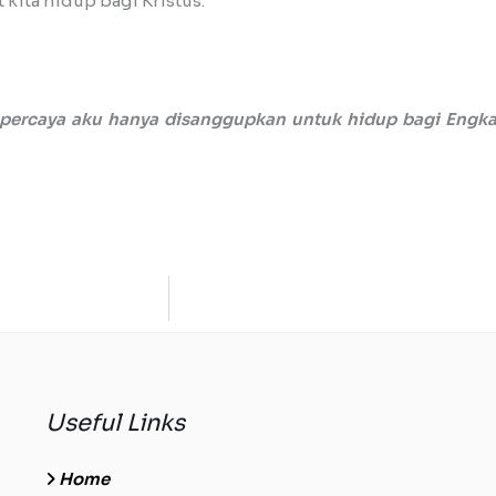
ita hidup bagi Kristus.
 percaya aku hanya disanggupkan untuk hidup bagi Engka
Useful Links
Home