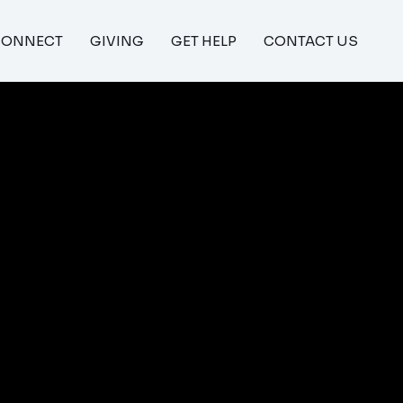
CONNECT
GIVING
GET HELP
CONTACT US