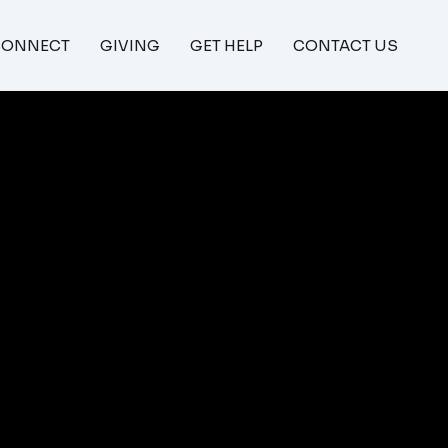
CONNECT
GIVING
GET HELP
CONTACT US