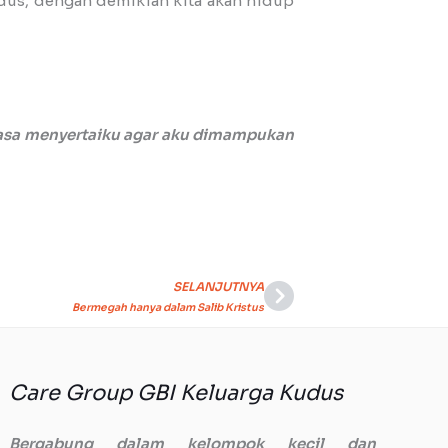
dus, dengan demikian kita akan hidup
tiasa menyertaiku agar aku dimampukan
SELANJUTNYA
Next
Bermegah hanya dalam Salib Kristus
Care Group GBI Keluarga Kudus
Bergabung dalam kelompok kecil dan