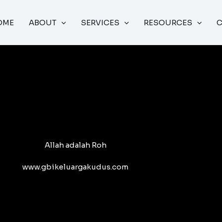
OME
ABOUT
SERVICES
RESOURCES
Allah adalah Roh
www.gbikeluargakudus.com