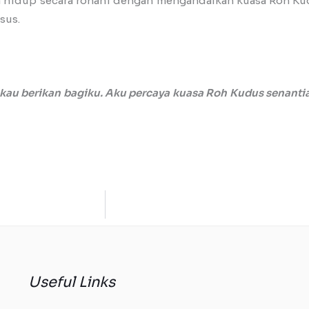
 hidup secara rohani dengan mengandalkan kuasa Roh Ku
sus.
ngkau berikan bagiku. Aku percaya kuasa Roh Kudus senan
Useful Links