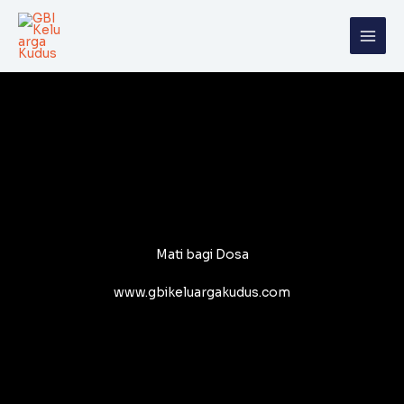
Skip
to
content
Mati bagi Dosa
www.gbikeluargakudus.com