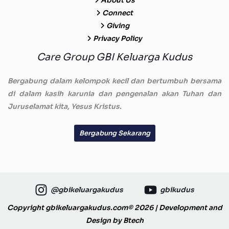
About Us
Connect
Giving
Privacy Policy
Care Group GBI Keluarga Kudus
Bergabung dalam kelompok kecil dan bertumbuh bersama
di dalam kasih karunia dan pengenalan akan Tuhan dan
Juruselamat kita, Yesus Kristus.
Bergabung Sekarang
@gbikeluargakudus
gbikudus
Copyright gbikeluargakudus.com© 2026 | Development and
Design by
Btech