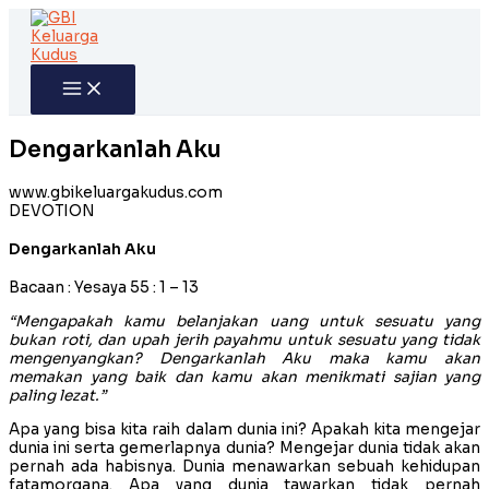
Skip
to
content
Dengarkanlah Aku
www.gbikeluargakudus.com
DEVOTION
Dengarkanlah Aku
Bacaan : Yesaya 55 : 1 – 13
“Mengapakah kamu belanjakan uang untuk sesuatu yang
bukan roti, dan upah jerih payahmu untuk sesuatu yang tidak
mengenyangkan? Dengarkanlah Aku maka kamu akan
memakan yang baik dan kamu akan menikmati sajian yang
paling lezat.”
Apa yang bisa kita raih dalam dunia ini? Apakah kita mengejar
dunia ini serta gemerlapnya dunia? Mengejar dunia tidak akan
pernah ada habisnya. Dunia menawarkan sebuah kehidupan
fatamorgana. Apa yang dunia tawarkan tidak pernah