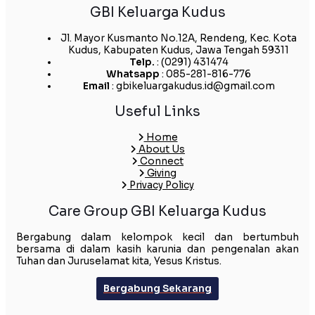
GBI Keluarga Kudus
Jl. Mayor Kusmanto No.12A, Rendeng, Kec. Kota
Kudus, Kabupaten Kudus, Jawa Tengah 59311
Telp.
: (0291) 431474
Whatsapp
: 085-281-816-776
Email
: gbikeluargakudus.id@gmail.com
Useful Links
Home
About Us
Connect
Giving
Privacy Policy
Care Group GBI Keluarga Kudus
Bergabung dalam kelompok kecil dan bertumbuh
bersama di dalam kasih karunia dan pengenalan akan
Tuhan dan Juruselamat kita, Yesus Kristus.
Bergabung Sekarang