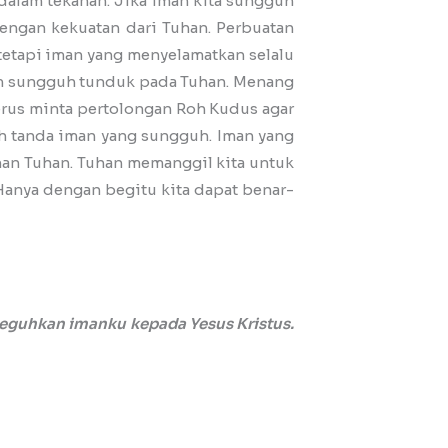
 dalam tekanan. Jika iman kita sungguh
engan kekuatan dari Tuhan. Perbuatan
 tetapi iman yang menyelamatkan selalu
lum sungguh tunduk pada Tuhan. Menang
terus minta pertolongan Roh Kudus agar
ah tanda iman yang sungguh. Iman yang
man Tuhan. Tuhan memanggil kita untuk
Hanya dengan begitu kita dapat benar-
eguhkan imanku kepada Yesus Kristus.