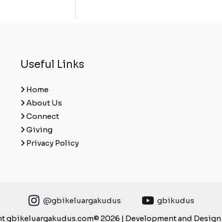
Useful Links
Home
About Us
Connect
Giving
Privacy Policy
@gbikeluargakudus
gbikudus
t gbikeluargakudus.com© 2026 | Development and Design