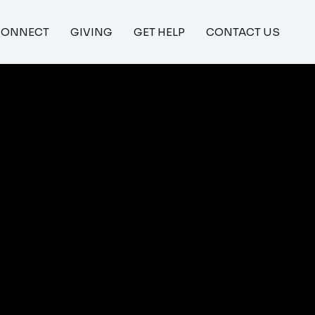
CONNECT
GIVING
GET HELP
CONTACT US