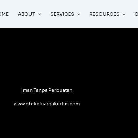
OME
ABOUT
SERVICES
RESOURCES
Iman Tanpa Perbuatan
www.gbikeluargakudus.com