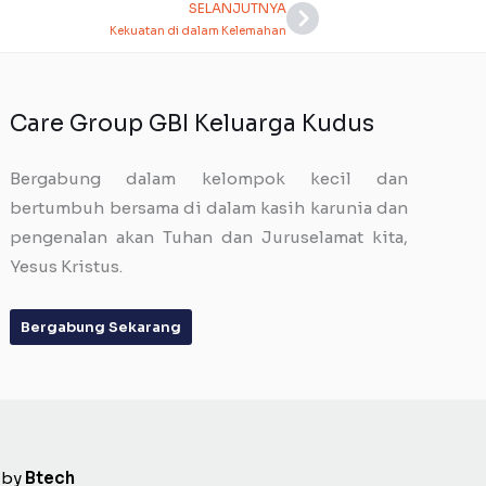
SELANJUTNYA
Next
Kekuatan di dalam Kelemahan
Care Group GBI Keluarga Kudus
Bergabung dalam kelompok kecil dan
bertumbuh bersama di dalam kasih karunia dan
pengenalan akan Tuhan dan Juruselamat kita,
Yesus Kristus.
Bergabung Sekarang
 by
Btech