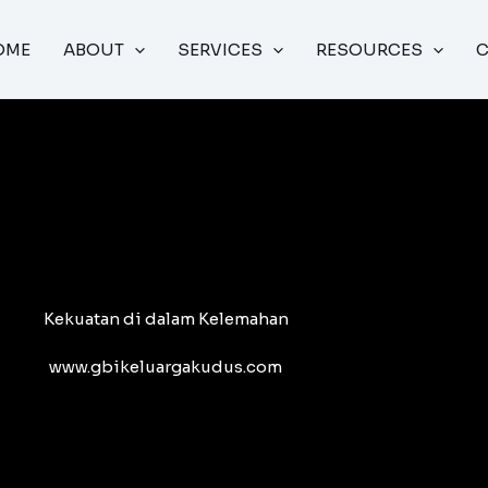
OME
ABOUT
SERVICES
RESOURCES
Kekuatan di dalam Kelemahan
www.gbikeluargakudus.com