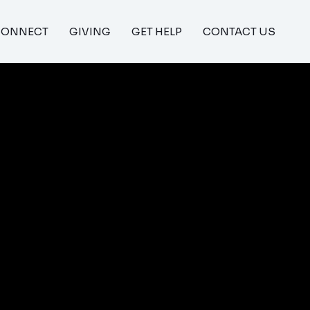
CONNECT
GIVING
GET HELP
CONTACT US