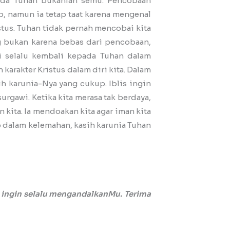
ada Tuhan bukanlah semu. Pencobaan
p, namun ia tetap taat karena mengenal
us. Tuhan tidak pernah mencobai kita
g bukan karena bebas dari pencobaan,
pi selalu kembali kepada Tuhan dalam
karakter Kristus dalam diri kita. Dalam
ih karunia-Nya yang cukup. Iblis ingin
rgawi. Ketika kita merasa tak berdaya,
 kita. Ia mendoakan kita agar iman kita
 dalam kelemahan, kasih karunia Tuhan
u ingin selalu mengandalkanMu. Terima