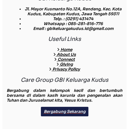
Jl. Mayor Kusmanto No.12A, Rendeng, Kec. Kota
Kudus, Kabupaten Kudus, Jawa Tengah 59311
Telp.
: (0291) 431474
Whatsapp
: 085-281-816-776
Email
: gbikeluargakudus.id@gmail.com
Useful Links
Home
About Us
Connect
Giving
Privacy Policy
Care Group GBI Keluarga Kudus
Bergabung dalam kelompok kecil dan bertumbuh
bersama di dalam kasih karunia dan pengenalan akan
Tuhan dan Juruselamat kita, Yesus Kristus.
Bergabung Sekarang