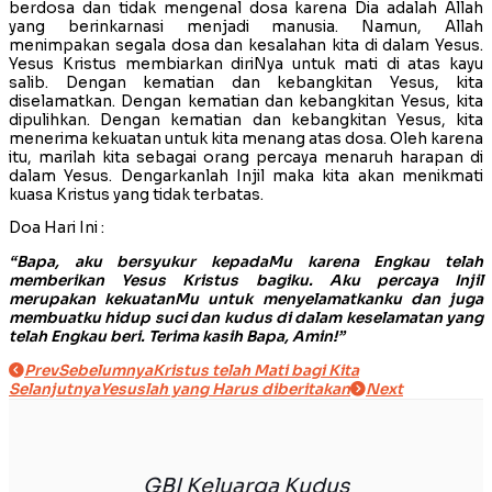
berdosa dan tidak mengenal dosa karena Dia adalah Allah
yang berinkarnasi menjadi manusia. Namun, Allah
menimpakan segala dosa dan kesalahan kita di dalam Yesus.
Yesus Kristus membiarkan diriNya untuk mati di atas kayu
salib. Dengan kematian dan kebangkitan Yesus, kita
diselamatkan. Dengan kematian dan kebangkitan Yesus, kita
dipulihkan. Dengan kematian dan kebangkitan Yesus, kita
menerima kekuatan untuk kita menang atas dosa. Oleh karena
itu, marilah kita sebagai orang percaya menaruh harapan di
dalam Yesus. Dengarkanlah Injil maka kita akan menikmati
kuasa Kristus yang tidak terbatas.
Doa Hari Ini :
“Bapa, aku bersyukur kepadaMu karena Engkau telah
memberikan Yesus Kristus bagiku. Aku percaya Injil
merupakan kekuatanMu untuk menyelamatkanku dan juga
membuatku hidup suci dan kudus di dalam keselamatan yang
telah Engkau beri. Terima kasih Bapa, Amin!”
Prev
Sebelumnya
Kristus telah Mati bagi Kita
Selanjutnya
Yesuslah yang Harus diberitakan
Next
GBI Keluarga Kudus