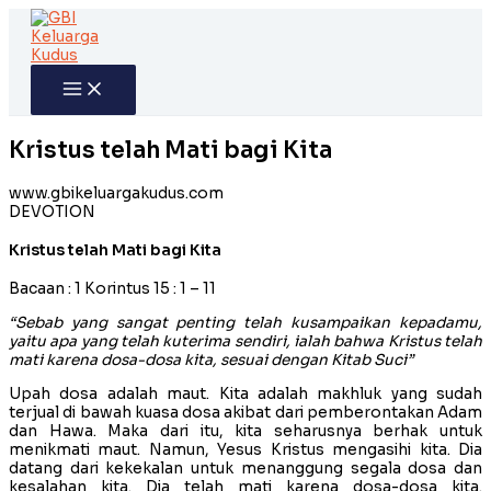
Skip
to
content
Kristus telah Mati bagi Kita
www.gbikeluargakudus.com
DEVOTION
Kristus telah Mati bagi Kita
Bacaan : 1 Korintus 15 : 1 – 11
“Sebab yang sangat penting telah kusampaikan kepadamu,
yaitu apa yang telah kuterima sendiri, ialah bahwa Kristus telah
mati karena dosa-dosa kita, sesuai dengan Kitab Suci”
Upah dosa adalah maut. Kita adalah makhluk yang sudah
terjual di bawah kuasa dosa akibat dari pemberontakan Adam
dan Hawa. Maka dari itu, kita seharusnya berhak untuk
menikmati maut. Namun, Yesus Kristus mengasihi kita. Dia
datang dari kekekalan untuk menanggung segala dosa dan
kesalahan kita. Dia telah mati karena dosa-dosa kita.