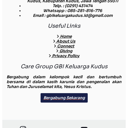
Kudus, Kabupaten Kudus, Jawa Tengah 59311
Telp.
: (0291) 431474
Whatsapp
: 085-281-816-776
Email
: gbikeluargakudus.id@gmail.com
Useful Links
Home
About Us
Connect
Giving
Privacy Policy
Care Group GBI Keluarga Kudus
Bergabung dalam kelompok kecil dan bertumbuh
bersama di dalam kasih karunia dan pengenalan akan
Tuhan dan Juruselamat kita, Yesus Kristus.
Bergabung Sekarang