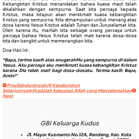
Kebangkitan Kristus menandakan bahwa kuasa maut telah
dikalahkan dengan sempurna. Saat kita percaya kepada
Kristus, maka kitapun akan menikmati kuasa kebangkitan
Kristus yang sempurna. Kita dimampukan untuk menang atas
dosa karena Yesus Kristus adalah Tuhan dan Juruselamat kita.
Oleh karena itu, marilah kita sebagai orang percaya untuk
percaya bahwa Yesus Kristus telah mati karena dosa-dosa
kita dan bangkit untuk memenangkan kita.
Doa Hari Ini :
“Bapa, terima kasih atas anugerahMu yang sempurna di dalam
Yesus. Aku percaya aku menikmati kuasa kebangkitan Kristus
karena Dia telah mati bagi dosa-dosaku. Terima kasih Bapa,
Amin!”
Prev
Sebelumnya
Injil Keselamatan
Selanjutnya
Injil adalah Kekuatan Allah yang Menyelamatkan
Next
GBI Keluarga Kudus
Jl. Mayor Kusmanto No.12A, Rendeng, Kec. Kota