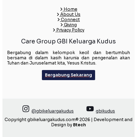
Home
About Us
Connect
Giving
Privacy Policy
Care Group GBI Keluarga Kudus
Bergabung dalam kelompok kecil dan bertumbuh
bersama di dalam kasih karunia dan pengenalan akan
Tuhan dan Juruselamat kita, Yesus Kristus.
Bergabung Sekarang
@gbikeluargakudus
gbikudus
Copyright gbikeluargakudus.com© 2026 | Development and
Design by
Btech