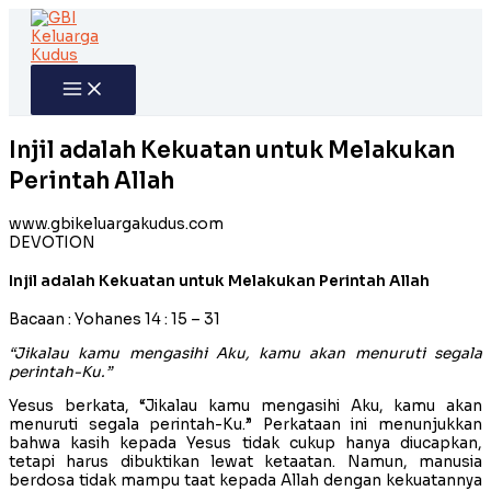
Skip
to
content
Injil adalah Kekuatan untuk Melakukan
Perintah Allah
www.gbikeluargakudus.com
DEVOTION
Injil adalah Kekuatan untuk Melakukan Perintah Allah
Bacaan : Yohanes 14 : 15 – 31
“Jikalau kamu mengasihi Aku, kamu akan menuruti segala
perintah-Ku.”
Yesus berkata, “Jikalau kamu mengasihi Aku, kamu akan
menuruti segala perintah-Ku.” Perkataan ini menunjukkan
bahwa kasih kepada Yesus tidak cukup hanya diucapkan,
tetapi harus dibuktikan lewat ketaatan. Namun, manusia
berdosa tidak mampu taat kepada Allah dengan kekuatannya