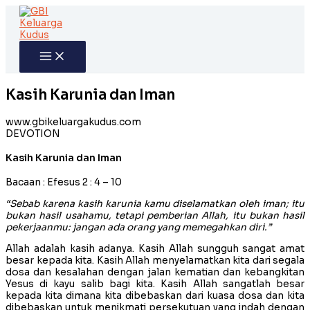
Skip
to
content
Kasih Karunia dan Iman
www.gbikeluargakudus.com
DEVOTION
Kasih Karunia dan Iman
Bacaan : Efesus 2 : 4 – 10
“Sebab karena kasih karunia kamu diselamatkan oleh iman; itu
bukan hasil usahamu, tetapi pemberian Allah, itu bukan hasil
pekerjaanmu: jangan ada orang yang memegahkan diri.”
Allah adalah kasih adanya. Kasih Allah sungguh sangat amat
besar kepada kita. Kasih Allah menyelamatkan kita dari segala
dosa dan kesalahan dengan jalan kematian dan kebangkitan
Yesus di kayu salib bagi kita. Kasih Allah sangatlah besar
kepada kita dimana kita dibebaskan dari kuasa dosa dan kita
dibebaskan untuk menikmati persekutuan yang indah dengan