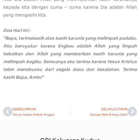
kepada kita dengan cuma – cuma karena Dia adalah Allah
yang mengasihi kita.
Doa Hari Ini :
“Bapa, terimakasih atas kasih karunia yang melimpah padaku.
Aku bersyukur karena Engkau adalah Allah yang limpah
kebaikan dan Allah yang memberikan kasih karunia yang
melimpah bagiku. Semuanya aku terima karena Yesus Kristus
telah menebusku dari segala dosa dan kesalahan. Terima
kasih Bapa, Amin!”
SEBELUMNYA
SELANJUTNYA
Prev
Ne
Yesus Adalah Pokok Anggur
Sampai Mati di Kayu Salib