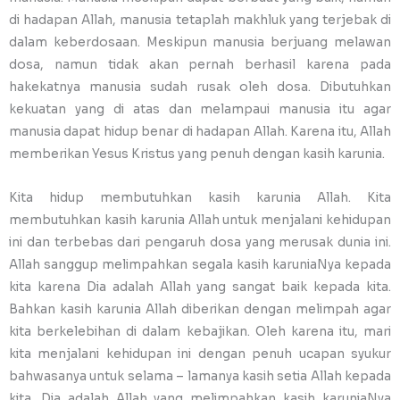
di hadapan Allah, manusia tetaplah makhluk yang terjebak di
dalam keberdosaan. Meskipun manusia berjuang melawan
dosa, namun tidak akan pernah berhasil karena pada
hakekatnya manusia sudah rusak oleh dosa. Dibutuhkan
kekuatan yang di atas dan melampaui manusia itu agar
manusia dapat hidup benar di hadapan Allah. Karena itu, Allah
memberikan Yesus Kristus yang penuh dengan kasih karunia.
Kita hidup membutuhkan kasih karunia Allah. Kita
membutuhkan kasih karunia Allah untuk menjalani kehidupan
ini dan terbebas dari pengaruh dosa yang merusak dunia ini.
Allah sanggup melimpahkan segala kasih karuniaNya kepada
kita karena Dia adalah Allah yang sangat baik kepada kita.
Bahkan kasih karunia Allah diberikan dengan melimpah agar
kita berkelebihan di dalam kebajikan. Oleh karena itu, mari
kita menjalani kehidupan ini dengan penuh ucapan syukur
bahwasanya untuk selama – lamanya kasih setia Allah kepada
kita. Dia adalah Allah yang melimpahkan kasih karuniaNya