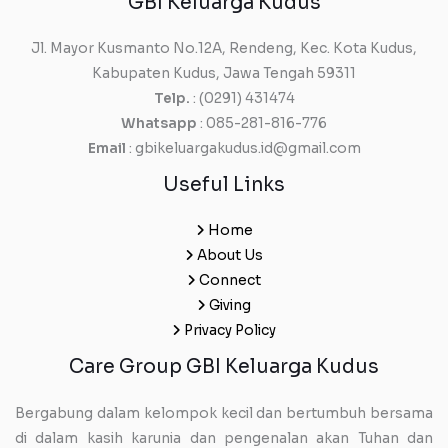
GBI Keluarga Kudus
Jl. Mayor Kusmanto No.12A, Rendeng, Kec. Kota Kudus,
Kabupaten Kudus, Jawa Tengah 59311
Telp.
: (0291) 431474
Whatsapp
: 085-281-816-776
Email
: gbikeluargakudus.id@gmail.com
Useful Links
Home
About Us
Connect
Giving
Privacy Policy
Care Group GBI Keluarga Kudus
Bergabung dalam kelompok kecil dan bertumbuh bersama
di dalam kasih karunia dan pengenalan akan Tuhan dan