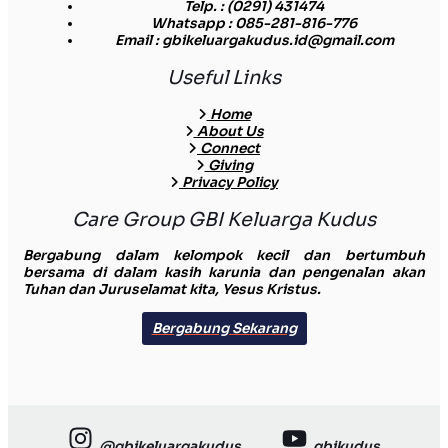
Telp.
: (0291) 431474
Whatsapp
: 085-281-816-776
Email
: gbikeluargakudus.id@gmail.com
Useful Links
Home
About Us
Connect
Giving
Privacy Policy
Care Group GBI Keluarga Kudus
Bergabung dalam kelompok kecil dan bertumbuh
bersama di dalam kasih karunia dan pengenalan akan
Tuhan dan Juruselamat kita, Yesus Kristus.
Bergabung Sekarang
@gbikeluargakudus
gbikudus