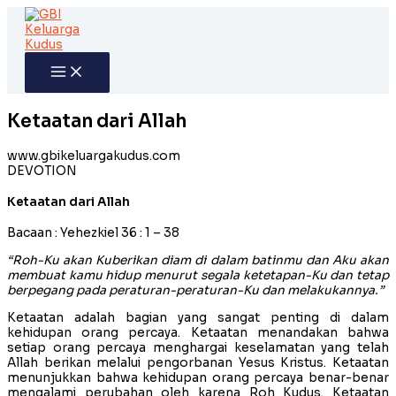
Skip
to
content
Ketaatan dari Allah
www.gbikeluargakudus.com
DEVOTION
Ketaatan dari Allah
Bacaan : Yehezkiel 36 : 1 – 38
“Roh-Ku akan Kuberikan diam di dalam batinmu dan Aku akan
membuat kamu hidup menurut segala ketetapan-Ku dan tetap
berpegang pada peraturan-peraturan-Ku dan melakukannya.”
Ketaatan adalah bagian yang sangat penting di dalam
kehidupan orang percaya. Ketaatan menandakan bahwa
setiap orang percaya menghargai keselamatan yang telah
Allah berikan melalui pengorbanan Yesus Kristus. Ketaatan
menunjukkan bahwa kehidupan orang percaya benar-benar
mengalami perubahan oleh karena Roh Kudus. Ketaatan