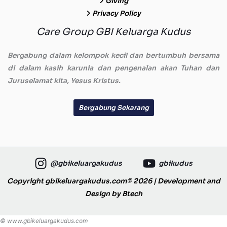
Giving
Privacy Policy
Care Group GBI Keluarga Kudus
Bergabung dalam kelompok kecil dan bertumbuh bersama
di dalam kasih karunia dan pengenalan akan Tuhan dan
Juruselamat kita, Yesus Kristus.
Bergabung Sekarang
@gbikeluargakudus
gbikudus
Copyright gbikeluargakudus.com© 2026 | Development and
Design by
Btech
© www.gbikeluargakudus.com