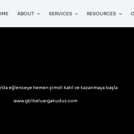
OME
ABOUT
SERVICES
RESOURCES
’da eğlenceye hemen şimdi katıl ve kazanmaya başla
www.gbikeluargakudus.com