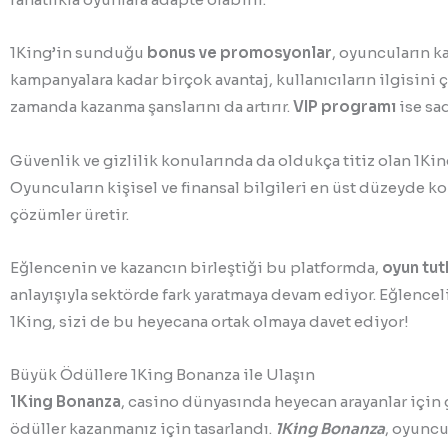
1King’in sunduğu
bonus ve promosyonlar
, oyuncuların ka
kampanyalara kadar birçok avantaj, kullanıcıların ilgisin
zamanda kazanma şanslarını da artırır.
VIP programı
ise sad
Güvenlik ve gizlilik konularında da oldukça titiz olan 1Ki
Oyuncuların kişisel ve finansal bilgileri en üst düzeyde ko
çözümler üretir.
Eğlencenin ve kazancın birleştiği bu platformda,
oyun tut
anlayışıyla sektörde fark yaratmaya devam ediyor. Eğlencel
1King, sizi de bu heyecana ortak olmaya davet ediyor!
Büyük Ödüllere 1King Bonanza ile Ulaşın
1King Bonanza
, casino dünyasında heyecan arayanlar için 
ödüller kazanmanız için tasarlandı.
1King Bonanza
, oyuncu