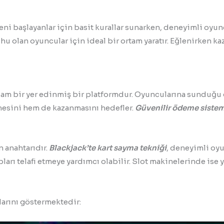
i başlayanlar için basit kurallar sunarken, deneyimli oyuncul
uhu olan oyuncular için ideal bir ortam yaratır. Eğlenirken 
am bir yer edinmiş bir platformdur. Oyuncularına sunduğu g
nmesini hem de kazanmasını hedefler.
Güvenilir ödeme sistem
n anahtarıdır.
Blackjack’te kart sayma tekniği
, deneyimli oyun
pları telafi etmeye yardımcı olabilir. Slot makinelerinde ise 
larını göstermektedir: