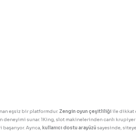
unan eşsiz bir platformdur.
Zengin oyun çeşitliliği
ile dikkat
n deneyimi sunar. 1King, slot makinelerinden canlı krupiyer
 başarıyor. Ayrıca,
kullanıcı dostu arayüzü
sayesinde, siteye