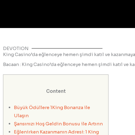
DEVOTION
King Casino’da eğlenceye hemen şimdi katıl ve kazanmaya
Bacaan : King Casino’da eğlenceye hemen şimdi katıl ve k
Content
Büyük Ödüllere 1King Bonanza ile
Ulaşın
Şansınızı Hoş Geldin Bonusu ile Artırın
Eğlenirken Kazanmanın Adresi: 1 King