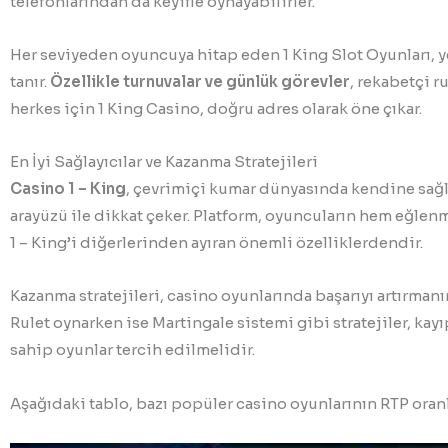
telefonlarından da keyifle oynayabilirler.
Her seviyeden oyuncuya hitap eden 1 King Slot Oyunları, yen
tanır.
Özellikle turnuvalar ve günlük görevler
, rekabetçi r
herkes için 1 King Casino, doğru adres olarak öne çıkar.
En İyi Sağlayıcılar ve Kazanma Stratejileri
Casino 1 – King
, çevrimiçi kumar dünyasında kendine sağl
arayüzü ile dikkat çeker. Platform, oyuncuların hem eğle
1 – King’i diğerlerinden ayıran önemli özelliklerdendir.
Kazanma stratejileri, casino oyunlarında başarıyı artırmanı
Rulet oynarken ise Martingale sistemi gibi stratejiler, kayı
sahip oyunlar tercih edilmelidir.
Aşağıdaki tablo, bazı popüler casino oyunlarının RTP oran