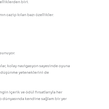
lliklerden biri.
nın cazip kılan bazı özellikler:
 sunuyor.
ular, kolay navigasyon sayesinde oyuna
ik düşünme yeteneklerini de
in içerik ve ödül fırsatlarıyla her
o dünyasında kendine sağlam bir yer