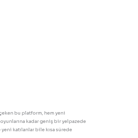
 çeken bu platform, hem yeni
 oyunlarına kadar geniş bir yelpazede
 yeni katılanlar bile kısa sürede