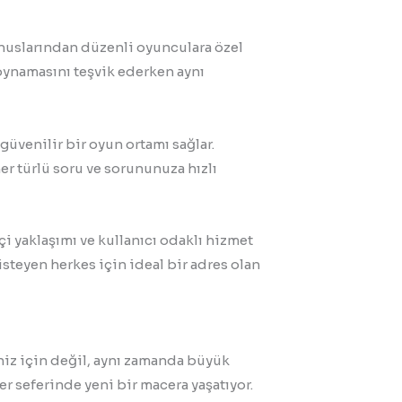
 bonuslarından düzenli oyunculara özel
 oynamasını teşvik ederken aynı
 güvenilir bir oyun ortamı sağlar.
er türlü soru ve sorununuza hızlı
çi yaklaşımı ve kullanıcı odaklı hizmet
steyen herkes için ideal bir adres olan
niz için değil, aynı zamanda büyük
er seferinde yeni bir macera yaşatıyor.