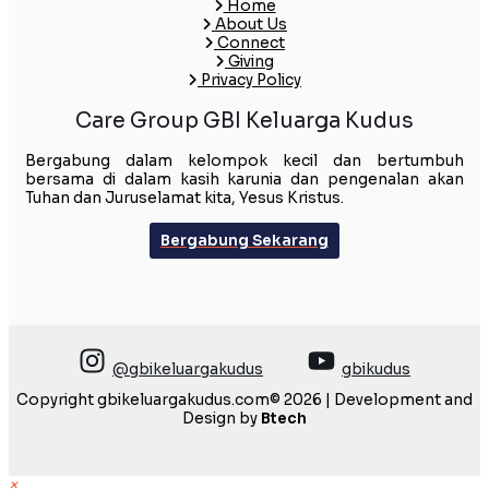
Home
About Us
Connect
Giving
Privacy Policy
Care Group GBI Keluarga Kudus
Bergabung dalam kelompok kecil dan bertumbuh
bersama di dalam kasih karunia dan pengenalan akan
Tuhan dan Juruselamat kita, Yesus Kristus.
Bergabung Sekarang
@gbikeluargakudus
gbikudus
Copyright gbikeluargakudus.com© 2026 | Development and
Design by
Btech
×