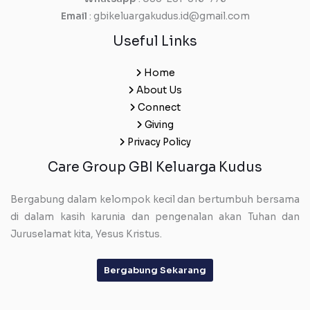
Email
: gbikeluargakudus.id@gmail.com
Useful Links
Home
About Us
Connect
Giving
Privacy Policy
Care Group GBI Keluarga Kudus
Bergabung dalam kelompok kecil dan bertumbuh bersama
di dalam kasih karunia dan pengenalan akan Tuhan dan
Juruselamat kita, Yesus Kristus.
Bergabung Sekarang