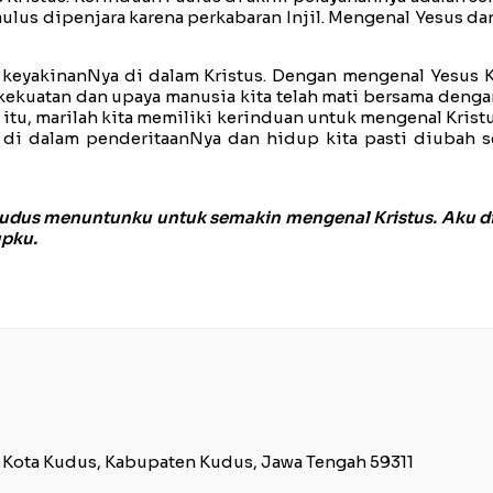
Paulus dipenjara karena perkabaran Injil. Mengenal Yesus
 keyakinanNya di dalam Kristus. Dengan mengenal Yesus K
kekuatan dan upaya manusia kita telah mati bersama denga
itu, marilah kita memiliki kerinduan untuk mengenal Kristu
di dalam penderitaanNya dan hidup kita pasti diubah se
dus menuntunku untuk semakin mengenal Kristus. Aku di
upku.
. Kota Kudus, Kabupaten Kudus, Jawa Tengah 59311