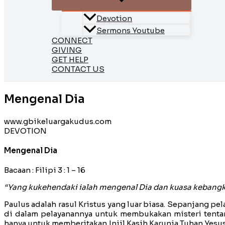
Devotion
Sermons Youtube
CONNECT
GIVING
GET HELP
CONTACT US
Mengenal Dia
www.gbikeluargakudus.com
DEVOTION
Mengenal Dia
Bacaan : Filipi 3 : 1 – 16
“Yang kukehendaki ialah mengenal Dia dan kuasa kebang
Paulus adalah rasul Kristus yang luar biasa. Sepanjang pel
di dalam pelayanannya untuk membukakan misteri tentang
hanya untuk memberitakan Injil Kasih Karunia Tuhan Yesus