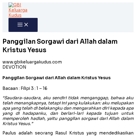
Skip
to
content
Panggilan Sorgawi dari Allah dalam
Kristus Yesus
www.gbikeluargakudus.com
DEVOTION
Panggilan Sorgawi dari Allah dalam Kristus Yesus
Bacaan : Filipi 3 : 1 – 16
“Saudara-saudara, aku sendiri tidak menganggap, bahwa aku
telah menangkapnya, tetapi ini yang kulakukan: aku melupakan
apa yang telah di belakangku dan mengarahkan diri kepada apa
yang di hadapanku, dan berlari-lari kepada tujuan untuk
memperoleh hadiah, yaitu panggilan sorgawi dari Allah dalam
Kristus Yesus.”
Paulus adalah seorang Rasul Kristus yang mendedikasikan