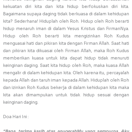
kekuatan diri kita dan kita hidup berfokuskan diri kita.
Bagaimana supaya daging tidak berkuasa di dalam kehidupan
kita? Sederhana! Hiduplah oleh Roh. Hidup oleh Roh berarti
hidup menaruh iman di dalam Yesus Kristus dan FirmanNya.
Hidup oleh Roh berarti kita mengizinkan Roh Kudus
menguasai hati dan pikiran kita dengan Firman Allah. Saat hati
dan pikiran kita dikuasai oleh Firman Allah, maka Roh Kudus
memberikan kuasa untuk kita dapat hidup tidak menuruti
keinginan daging. Saat kita hidup oleh Roh, maka kuasa Allah
mengalir di dalam kehidupan kita. Oleh karena itu, percayalah
kepada Allah dan taruh iman kepada Allah. Hiduplah oleh Roh
dan izinkan Roh Kudus bekerja di dalam kehidupan kita maka
kita akan dimampukan untuk tidak hidup sesuai dengan
keinginan daging.
Doa Hari Ini :
“Bapa, terima kasih atas anugerahMu yang sempurna. Aku