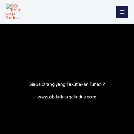
Skip
to
content
Siapa Orang yang Takut akan Tuhan ?
www.gbikeluargakudus.com