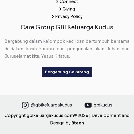
Connect
Giving
Privacy Policy
Care Group GBI Keluarga Kudus
Bergabung dalam kelompok kecil dan bertumbuh bersama
di dalam kasih karunia dan pengenalan akan Tuhan dan
Juruselamat kita, Yesus Kristus.
Bergabung Sekarang
@gbikeluargakudus
gbikudus
Copyright gbikeluargakudus.com© 2026 | Development and
Design by
Btech