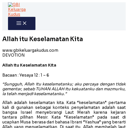
Skip
to
content
Allah itu Keselamatan Kita
www.gbikeluargakudus.com
DEVOTION
Allah itu Keselamatan Kita
Bacaan : Yesaya 12 : 1 – 6
“Sungguh, Allah itu keselamatanku; aku percaya dengan tidak
gementar, sebab TUHAN ALLAH itu kekuatanku dan mazmurku,
Ia telah menjadi keselamatanku.”
Allah adalah keselamatan kita. Kata “keselamatan” pertama
kali di gunakan sebagai konteks penyelamatan adalah saat
bangsa Israel menyebrangi Laut Merah karena kejaran
tantara pilihan Mesir. Kata “Keselamatan” pada saat di
ucapkan Musa berasa dari bahasa Ibrani “Yashua” yang berarti
Allah yang menyelamatkan. Di saat itu, Allah membelah laut