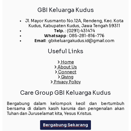
GBI Keluarga Kudus
Jl. Mayor Kusmanto No.12A, Rendeng, Kec. Kota
Kudus, Kabupaten Kudus, Jawa Tengah 59311
Telp.
: (0291) 431474
Whatsapp
: 085-281-816-776
Email
: gbikeluargakudus.id@gmail.com
Useful Links
Home
About Us
Connect
Giving
Privacy Policy
Care Group GBI Keluarga Kudus
Bergabung dalam kelompok kecil dan bertumbuh
bersama di dalam kasih karunia dan pengenalan akan
Tuhan dan Juruselamat kita, Yesus Kristus.
Bergabung Sekarang