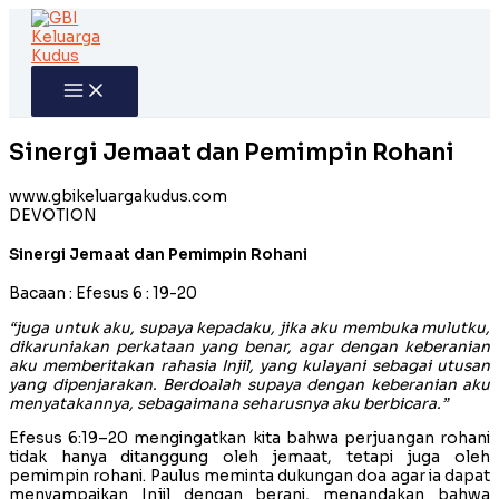
Skip
to
content
Sinergi Jemaat dan Pemimpin Rohani
www.gbikeluargakudus.com
DEVOTION
Sinergi Jemaat dan Pemimpin Rohani
Bacaan : Efesus 6 : 19-20
“juga untuk aku, supaya kepadaku, jika aku membuka mulutku,
dikaruniakan perkataan yang benar, agar dengan keberanian
aku memberitakan rahasia Injil, yang kulayani sebagai utusan
yang dipenjarakan. Berdoalah supaya dengan keberanian aku
menyatakannya, sebagaimana seharusnya aku berbicara.”
Efesus 6:19–20 mengingatkan kita bahwa perjuangan rohani
tidak hanya ditanggung oleh jemaat, tetapi juga oleh
pemimpin rohani. Paulus meminta dukungan doa agar ia dapat
menyampaikan Injil dengan berani, menandakan bahwa