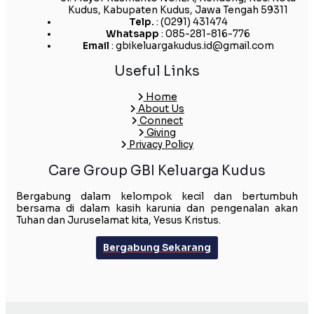
Kudus, Kabupaten Kudus, Jawa Tengah 59311
Telp.
: (0291) 431474
Whatsapp
: 085-281-816-776
Email
: gbikeluargakudus.id@gmail.com
Useful Links
Home
About Us
Connect
Giving
Privacy Policy
Care Group GBI Keluarga Kudus
Bergabung dalam kelompok kecil dan bertumbuh
bersama di dalam kasih karunia dan pengenalan akan
Tuhan dan Juruselamat kita, Yesus Kristus.
Bergabung Sekarang