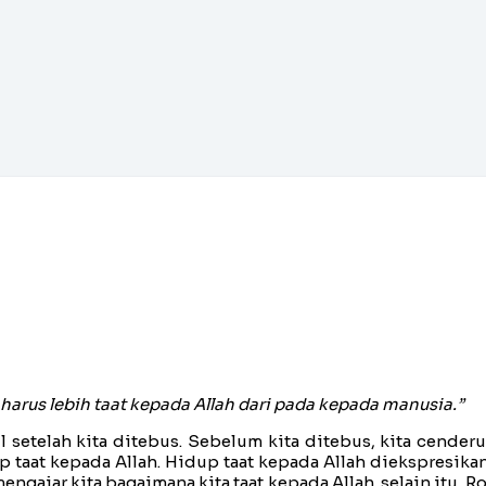
a harus lebih taat kepada Allah dari pada kepada manusia.”
setelah kita ditebus. Sebelum kita ditebus, kita cenderu
up taat kepada Allah. Hidup taat kepada Allah diekspresi
ngajar kita bagaimana kita taat kepada Allah. selain itu,