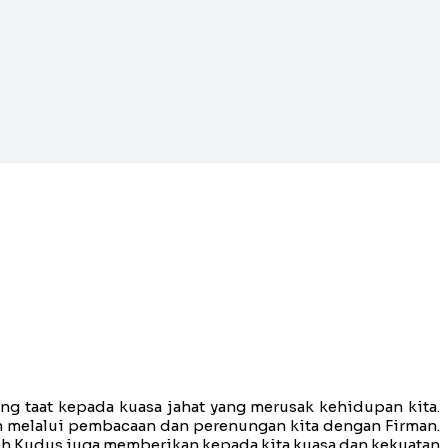
ng taat kepada kuasa jahat yang merusak kehidupan kita.
kan melalui pembacaan dan perenungan kita dengan Firman.
 Roh Kudus juga memberikan kepada kita kuasa dan kekuatan