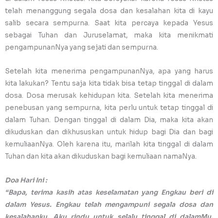
telah menanggung segala dosa dan kesalahan kita di kayu
salib secara sempurna. Saat kita percaya kepada Yesus
sebagai Tuhan dan Juruselamat, maka kita menikmati
pengampunanNya yang sejati dan sempurna.
Setelah kita menerima pengampunanNya, apa yang harus
kita lakukan? Tentu saja kita tidak bisa tetap tinggal di dalam
dosa. Dosa merusak kehidupan kita. Setelah kita menerima
penebusan yang sempurna, kita perlu untuk tetap tinggal di
dalam Tuhan. Dengan tinggal di dalam Dia, maka kita akan
dikuduskan dan dikhususkan untuk hidup bagi Dia dan bagi
kemuliaanNya. Oleh karena itu, marilah kita tinggal di dalam
Tuhan dan kita akan dikuduskan bagi kemuliaan namaNya.
Doa Hari Ini :
“Bapa, terima kasih atas keselamatan yang Engkau beri di
dalam Yesus. Engkau telah mengampuni segala dosa dan
kesalahanku. Aku rindu untuk selalu tinggal di dalamMu.