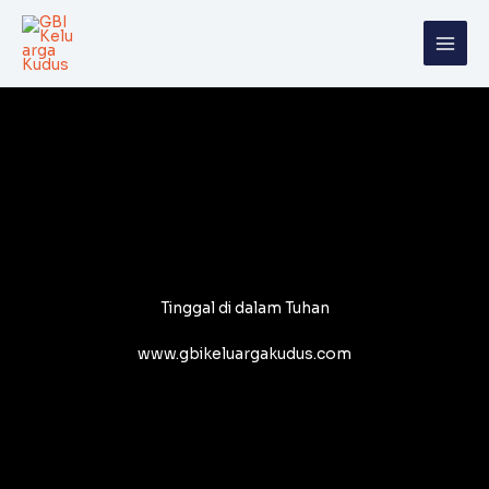
Skip
to
content
Tinggal di dalam Tuhan
www.gbikeluargakudus.com