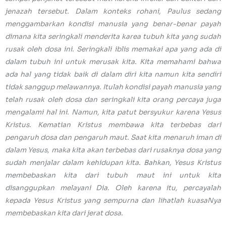
jenazah tersebut. Dalam konteks rohani, Paulus sedang
menggambarkan kondisi manusia yang benar-benar payah
dimana kita seringkali menderita karea tubuh kita yang sudah
rusak oleh dosa ini. Seringkali iblis memakai apa yang ada di
dalam tubuh ini untuk merusak kita. Kita memahami bahwa
ada hal yang tidak baik di dalam diri kita namun kita sendiri
tidak sanggup melawannya. Itulah kondisi payah manusia yang
telah rusak oleh dosa dan seringkali kita orang percaya juga
mengalami hal ini. Namun, kita patut bersyukur karena Yesus
Kristus. Kematian Kristus membawa kita terbebas dari
pengaruh dosa dan pengaruh maut. Saat kita menaruh iman di
dalam Yesus, maka kita akan terbebas dari rusaknya dosa yang
sudah menjalar dalam kehidupan kita. Bahkan, Yesus Kristus
membebaskan kita dari tubuh maut ini untuk kita
disanggupkan melayani Dia. Oleh karena itu, percayalah
kepada Yesus Kristus yang sempurna dan lihatlah kuasaNya
membebaskan kita dari jerat dosa.