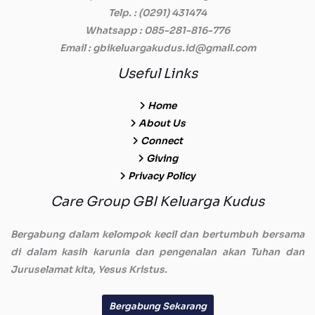
Telp.
: (0291) 431474
Whatsapp
: 085-281-816-776
Email
: gbikeluargakudus.id@gmail.com
Useful Links
Home
About Us
Connect
Giving
Privacy Policy
Care Group GBI Keluarga Kudus
Bergabung dalam kelompok kecil dan bertumbuh bersama
di dalam kasih karunia dan pengenalan akan Tuhan dan
Juruselamat kita, Yesus Kristus.
Bergabung Sekarang