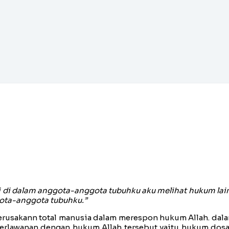
api di dalam anggota-anggota tubuhku aku melihat hukum l
ota-anggota tubuhku.”
rusakann total manusia dalam merespon hukum Allah. dal
erlawanan dengan hukum Allah tersebut yaitu hukum dosa