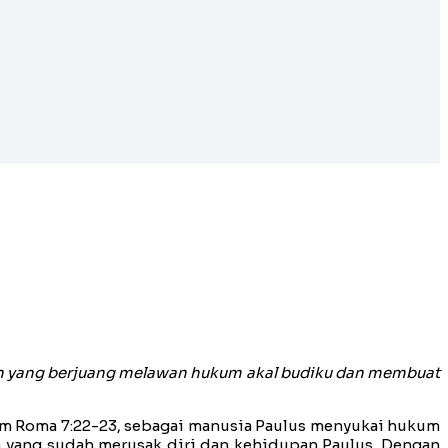
ain yang berjuang melawan hukum akal budiku dan membuat
am Roma 7:22-23, sebagai manusia Paulus menyukai hukum
 yang sudah merusak diri dan kehidupan Paulus. Dengan