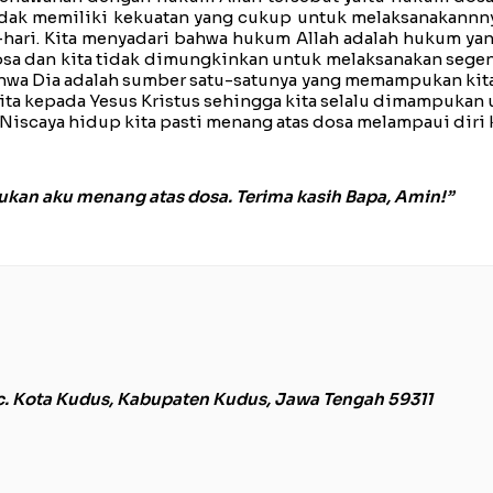
dak memiliki kekuatan yang cukup untuk melaksanakannnya 
hari. Kita menyadari bahwa hukum Allah adalah hukum yang
dosa dan kita tidak dimungkinkan untuk melaksanakan sege
bahwa Dia adalah sumber satu-satunya yang memampukan kita 
ta kepada Yesus Kristus sehingga kita selalu dimampukan u
Niscaya hidup kita pasti menang atas dosa melampaui diri k
kan aku menang atas dosa. Terima kasih Bapa, Amin!”
c. Kota Kudus, Kabupaten Kudus, Jawa Tengah 59311