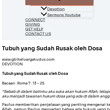
Devotion
Sermons Youtube
CONNECT
GIVING
GET HELP
CONTACT US
Tubuh yang Sudah Rusak oleh Dosa
www.gbikeluargakudus.com
DEVOTION
Tubuh yang Sudah Rusak oleh Dosa
Bacaan : Roma 7 : 13 – 25
“Sebab di dalam batinku aku suka akan hukum Allah, tet
aku menjadi tawanan hukum dosa yang ada di dalam angg
Paulus memberikan penjelasan yang penting mengenai ke
Allah, namun Paulus menyadari bahwa ada hukum yang b