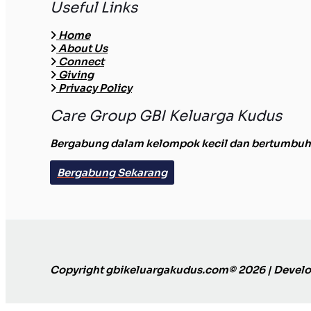
Useful Links
Home
About Us
Connect
Giving
Privacy Policy
Care Group GBI Keluarga Kudus
Bergabung dalam kelompok kecil dan bertumbuh b
Bergabung Sekarang
Copyright gbikeluargakudus.com© 2026 | Devel