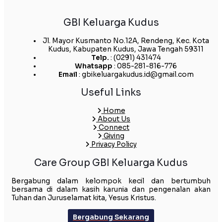
GBI Keluarga Kudus
Jl. Mayor Kusmanto No.12A, Rendeng, Kec. Kota
Kudus, Kabupaten Kudus, Jawa Tengah 59311
Telp.
: (0291) 431474
Whatsapp
: 085-281-816-776
Email
: gbikeluargakudus.id@gmail.com
Useful Links
Home
About Us
Connect
Giving
Privacy Policy
Care Group GBI Keluarga Kudus
Bergabung dalam kelompok kecil dan bertumbuh
bersama di dalam kasih karunia dan pengenalan akan
Tuhan dan Juruselamat kita, Yesus Kristus.
Bergabung Sekarang