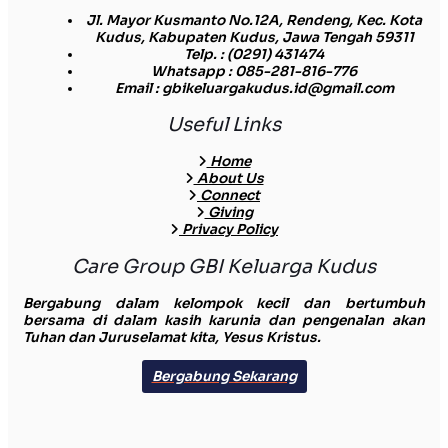
Jl. Mayor Kusmanto No.12A, Rendeng, Kec. Kota
Kudus, Kabupaten Kudus, Jawa Tengah 59311
Telp.
: (0291) 431474
Whatsapp
: 085-281-816-776
Email
: gbikeluargakudus.id@gmail.com
Useful Links
Home
About Us
Connect
Giving
Privacy Policy
Care Group GBI Keluarga Kudus
Bergabung dalam kelompok kecil dan bertumbuh
bersama di dalam kasih karunia dan pengenalan akan
Tuhan dan Juruselamat kita, Yesus Kristus.
Bergabung Sekarang