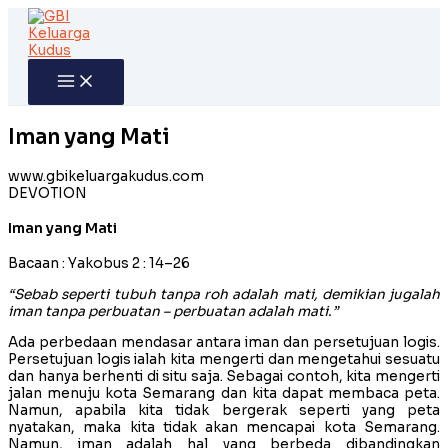
Skip
to
content
Iman yang Mati
www.gbikeluargakudus.com
DEVOTION
Iman yang Mati
Bacaan : Yakobus 2 : 14–26
“Sebab seperti tubuh tanpa roh adalah mati, demikian jugalah
iman tanpa perbuatan – perbuatan adalah mati.”
Ada perbedaan mendasar antara iman dan persetujuan logis.
Persetujuan logis ialah kita mengerti dan mengetahui sesuatu
dan hanya berhenti di situ saja. Sebagai contoh, kita mengerti
jalan menuju kota Semarang dan kita dapat membaca peta.
Namun, apabila kita tidak bergerak seperti yang peta
nyatakan, maka kita tidak akan mencapai kota Semarang.
Namun, iman adalah hal yang berbeda dibandingkan