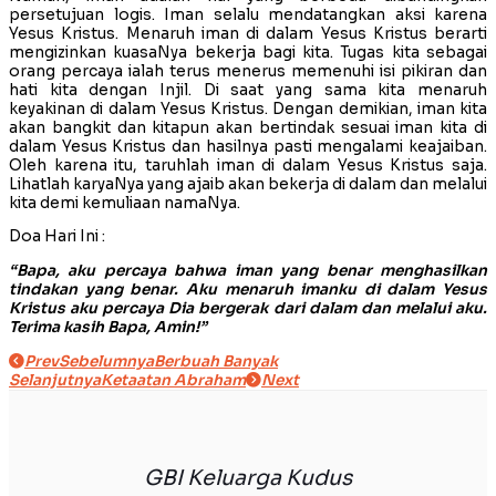
persetujuan logis. Iman selalu mendatangkan aksi karena
Yesus Kristus. Menaruh iman di dalam Yesus Kristus berarti
mengizinkan kuasaNya bekerja bagi kita. Tugas kita sebagai
orang percaya ialah terus menerus memenuhi isi pikiran dan
hati kita dengan Injil. Di saat yang sama kita menaruh
keyakinan di dalam Yesus Kristus. Dengan demikian, iman kita
akan bangkit dan kitapun akan bertindak sesuai iman kita di
dalam Yesus Kristus dan hasilnya pasti mengalami keajaiban.
Oleh karena itu, taruhlah iman di dalam Yesus Kristus saja.
Lihatlah karyaNya yang ajaib akan bekerja di dalam dan melalui
kita demi kemuliaan namaNya.
Doa Hari Ini :
“Bapa, aku percaya bahwa iman yang benar menghasilkan
tindakan yang benar. Aku menaruh imanku di dalam Yesus
Kristus aku percaya Dia bergerak dari dalam dan melalui aku.
Terima kasih Bapa, Amin!”
Prev
Sebelumnya
Berbuah Banyak
Selanjutnya
Ketaatan Abraham
Next
GBI Keluarga Kudus