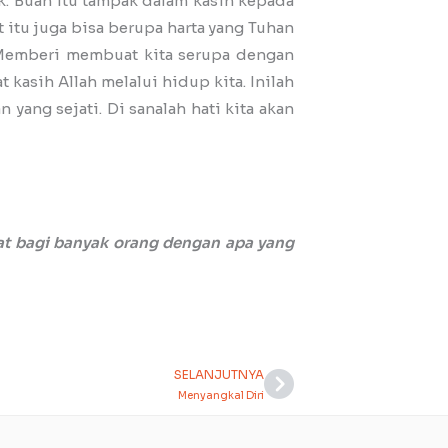
k. Buah itu tampak dalam kasih kepada
t itu juga bisa berupa harta yang Tuhan
. Memberi membuat kita serupa dengan
t kasih Allah melalui hidup kita. Inilah
 yang sejati. Di sanalah hati kita akan
at bagi banyak orang dengan apa yang
SELANJUTNYA
Next
Menyangkal Diri