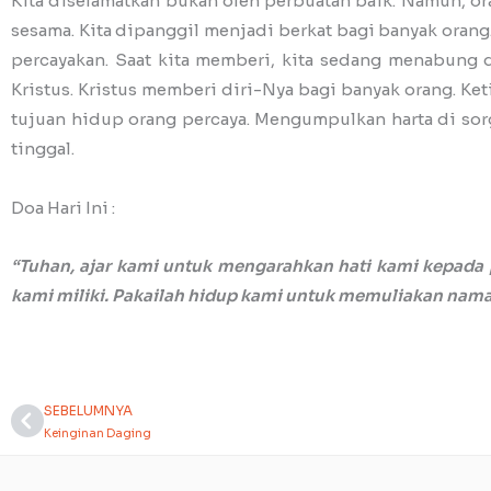
Kita diselamatkan bukan oleh perbuatan baik. Namun, o
sesama. Kita dipanggil menjadi berkat bagi banyak orang. 
percayakan. Saat kita memberi, kita sedang menabung d
Kristus. Kristus memberi diri-Nya bagi banyak orang. Ketik
tujuan hidup orang percaya. Mengumpulkan harta di sorga 
tinggal.
Doa Hari Ini :
“Tuhan, ajar kami untuk mengarahkan hati kami kepada 
kami miliki. Pakailah hidup kami untuk memuliakan nam
SEBELUMNYA
Prev
Keinginan Daging