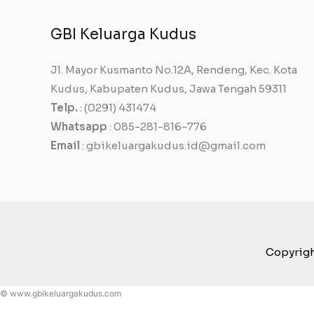
GBI Keluarga Kudus
Jl. Mayor Kusmanto No.12A, Rendeng, Kec. Kota
Kudus, Kabupaten Kudus, Jawa Tengah 59311
Telp.
: (0291) 431474
Whatsapp
: 085-281-816-776
Email
: gbikeluargakudus.id@gmail.com
Copyrigh
© www.gbikeluargakudus.com