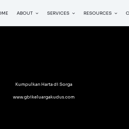
OME
ABOUT
SERVICES
RESOURCES
Kumpulkan Harta di Sorga
www.gbikeluargakudus.com