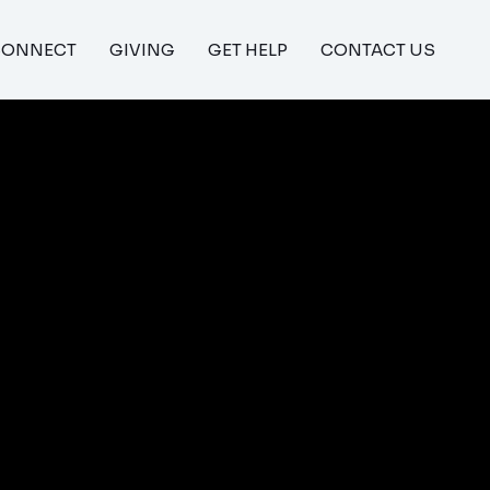
CONNECT
GIVING
GET HELP
CONTACT US