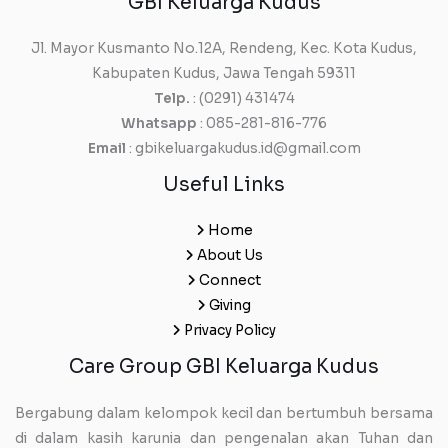
GBI Keluarga Kudus
Jl. Mayor Kusmanto No.12A, Rendeng, Kec. Kota Kudus,
Kabupaten Kudus, Jawa Tengah 59311
Telp.
: (0291) 431474
Whatsapp
: 085-281-816-776
Email
: gbikeluargakudus.id@gmail.com
Useful Links
Home
About Us
Connect
Giving
Privacy Policy
Care Group GBI Keluarga Kudus
Bergabung dalam kelompok kecil dan bertumbuh bersama
di dalam kasih karunia dan pengenalan akan Tuhan dan