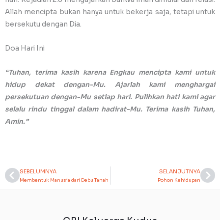
Allah mencipta bukan hanya untuk bekerja saja, tetapi untuk
bersekutu dengan Dia.
Doa Hari Ini
“Tuhan, terima kasih karena Engkau mencipta kami untuk
hidup dekat dengan-Mu. Ajarlah kami menghargai
persekutuan dengan-Mu setiap hari. Pulihkan hati kami agar
selalu rindu tinggal dalam hadirat-Mu. Terima kasih Tuhan,
Amin.”
SEBELUMNYA
SELANJUTNYA
Prev
Ne
Membentuk Manusia dari Debu Tanah
Pohon Kehidupan