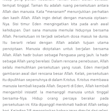
tempat tinggal. Taman itu adalah ruang persekutuan antara
Allah dan manusia. Kata “menanam” menunjukkan perhatian
dan kasih Allah. Allah ingin dekat dengan manusia ciptaan-
Nya. Sisi timur Eden mengingatkan kita pada arah awal
kehidupan. Dari sana manusia memulai hidupnya bersama
Allah. Persekutuan ini terjadi sebelum dosa masuk ke dunia.
Itu berarti relasi dengan Allah adalah tujuan utama
penciptaan. Manusia diciptakan untuk berjalan bersama
Allah. Allah hadir bukan sebagai Penguasa yang jauh. Ia hadir
sebagai Allah yang berelasi. Dalam rencana penebusan, Allah
selalu memulihkan persekutuan yang rusak. Eden menjadi
gambaran awal dari rencana besar Allah. Kelak, persekutuan
itu dipulihkan sepenuhnya di dalam Kristus. Kristus membawa
manusia kembali kepada Allah. Seperti di Eden, Allah kembali
mengambil inisiatif. Ia memanggil manusia untuk tinggal
bersama-Nya. Hidup orang percaya berakar pada
persekutuan ini. Kita dipanggil menikmati hadirat Allah setiap
hari. Kejadian 2:8 mengajarkan bahwa iman dimulai dari relasi.